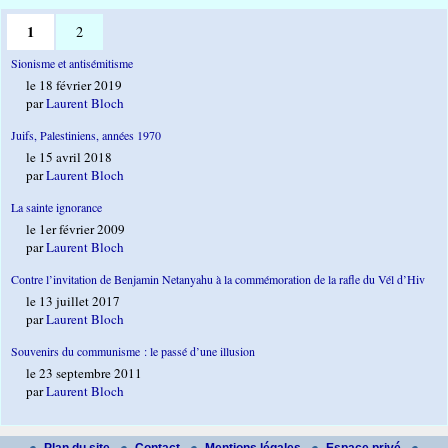
1
2
Sionisme et antisémitisme
le 18 février 2019
par
Laurent Bloch
Juifs, Palestiniens, années 1970
le 15 avril 2018
par
Laurent Bloch
La sainte ignorance
le 1er février 2009
par
Laurent Bloch
Contre l’invitation de Benjamin Netanyahu à la commémoration de la rafle du Vél d’Hiv
le 13 juillet 2017
par
Laurent Bloch
Souvenirs du communisme : le passé d’une illusion
le 23 septembre 2011
par
Laurent Bloch
Plan du site
Contact
Mentions légales
Espace privé