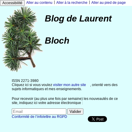
|
|
Aller au contenu
Aller à la recherche
Aller au pied de page
Accessibilité
Blog de Laurent
Bloch
ISSN 2271-3980
Cliquez ici si vous voulez
visiter mon autre site
, orienté vers des
sujets informatiques et mes enseignements.
Pour recevoir (au plus une fois par semaine) les nouveautés de ce
site, indiquez ici votre adresse électronique :
Conformité de l’infolettre au RGPD