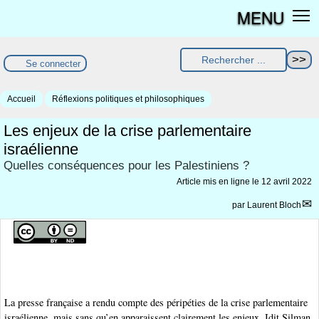
MENU
Se connecter
Accueil
Réflexions politiques et philosophiques
Les enjeux de la crise parlementaire
israélienne
Quelles conséquences pour les Palestiniens ?
Article mis en ligne le
12 avril 2022
par
Laurent Bloch
La presse française a rendu compte des péripéties de la crise parlementaire
israélienne, mais sans qu’en apparaissent clairement les enjeux. Idit Silman,