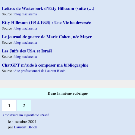
Lettres de Westerbork d’Etty Hillesum (suite (…)
Source :
blog maclarema
Etty Hillesum (1914-1943) : Une Vie bouleversée
Source :
blog maclarema
Le journal de guerre de Marie Cohen, née Mayer
Source :
blog maclarema
Les Juifs des USA et Israël
Source :
blog maclarema
ChatGPT m’aide à composer ma bibliographie
Source :
Site professionnel de Laurent Bloch
Dans la même rubrique
1
2
Construire un algorithme itératif
le 4 octobre 2004
par
Laurent Bloch