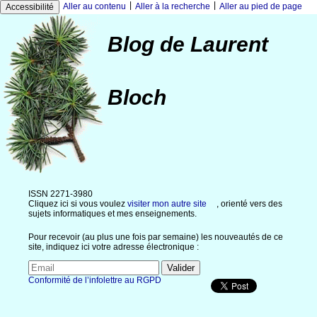
|
|
Aller au contenu
Aller à la recherche
Aller au pied de page
Accessibilité
Blog de Laurent
Bloch
ISSN 2271-3980
Cliquez ici si vous voulez
visiter mon autre site
, orienté vers des
sujets informatiques et mes enseignements.
Pour recevoir (au plus une fois par semaine) les nouveautés de ce
site, indiquez ici votre adresse électronique :
Conformité de l’infolettre au RGPD