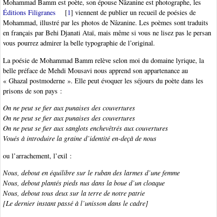
Mohammad Bamm est poète, son épouse Nâzanine est photographe, les
Éditions Filigranes
[
1
]
viennent de publier un recueil de poésies de
Mohammad, illustré par les photos de Nâzanine. Les poèmes sont traduits
en français par Behi Djanati Ataï, mais même si vous ne lisez pas le persan
vous pourrez admirer la belle typographie de l’original.
La poésie de Mohammad Bamm relève selon moi du domaine lyrique, la
belle préface de Mehdi Mousavi nous apprend son appartenance au
« Ghazal postmoderne ». Elle peut évoquer les séjours du poète dans les
prisons de son pays :
On ne peut se fier aux punaises des couvertures
On ne peut se fier aux punaises des couvertures
On ne peut se fier aux sanglots enchevêtrés aux couvertures
Voués à introduire la graine d’identité en-deçà de nous
ou l’arrachement, l’exil :
Nous, debout en équilibre sur le ruban des larmes d’une femme
Nous, debout plantés pieds nus dans la boue d’un cloaque
Nous, debout tous deux sur la terre de notre patrie
[Le dernier instant passé à l’unisson dans le cadre]