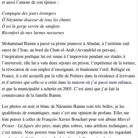
et aussi l’amour de son épouse :
Compagne des jours étrangers
Ô Nâzanine douceur de tous les chants
Ô toi la gorge serrée de sanglots
Réconfort de mes larmes nocturnes
Mohammad Bamm a passé sa prime jeunesse à Abadan, à l’extrême sud-
ouest de l’Iran, au bord du Chatt-el-Arab (Arvandrūd en persan),
l’inspiration poétique lui est venue à l’improviste pendant ses études à
l’université, elle lui a valu deux séjours en prison, l’expérience de la torture,
la révocation de son emploi d’enseignant, et finalement l’exil. Réfugié en
France, il a été accueilli par la ville de Poitiers dans la résidence d’écrivains
et d’artistes que celle-ci a créée dans
la maison où j’ai passé mon enfance
,
et que la municipalité a achetée en 2005. C’est ainsi que j’ai fait la
connaissance de la famille Bamm.
Les photos en noir et blanc de Nâzanine Bamm sont très belles, je les
qualifierais de romantiques, mais c’est une opinion de profane. Elles me
font penser à celles de François-Xavier Bouchart pour son album
Marcel
Proust - La figure des pays
, mais plus sobres, sans artifices techniques, et
c’est mieux. Vous pouvez vous faire votre propre opinion en les regardant