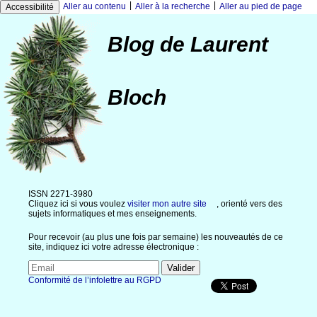
|
|
Aller au contenu
Aller à la recherche
Aller au pied de page
Accessibilité
Blog de Laurent
Bloch
ISSN 2271-3980
Cliquez ici si vous voulez
visiter mon autre site
, orienté vers des
sujets informatiques et mes enseignements.
Pour recevoir (au plus une fois par semaine) les nouveautés de ce
site, indiquez ici votre adresse électronique :
Conformité de l’infolettre au RGPD