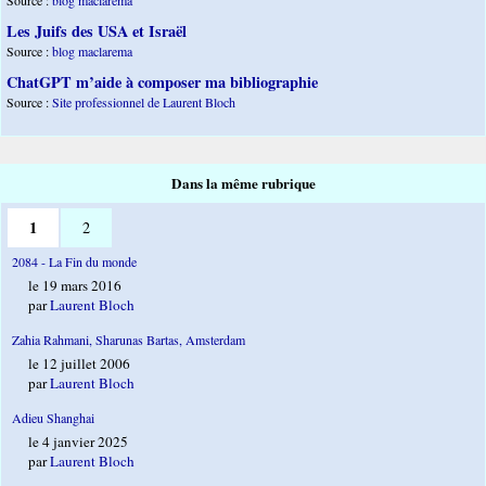
Source :
blog maclarema
Les Juifs des USA et Israël
Source :
blog maclarema
ChatGPT m’aide à composer ma bibliographie
Source :
Site professionnel de Laurent Bloch
Dans la même rubrique
1
2
2084 - La Fin du monde
le 19 mars 2016
par
Laurent Bloch
Zahia Rahmani, Sharunas Bartas, Amsterdam
le 12 juillet 2006
par
Laurent Bloch
Adieu Shanghai
le 4 janvier 2025
par
Laurent Bloch