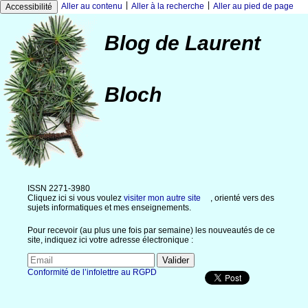
|
|
Aller au contenu
Aller à la recherche
Aller au pied de page
Accessibilité
Blog de Laurent
Bloch
ISSN 2271-3980
Cliquez ici si vous voulez
visiter mon autre site
, orienté vers des
sujets informatiques et mes enseignements.
Pour recevoir (au plus une fois par semaine) les nouveautés de ce
site, indiquez ici votre adresse électronique :
Conformité de l’infolettre au RGPD