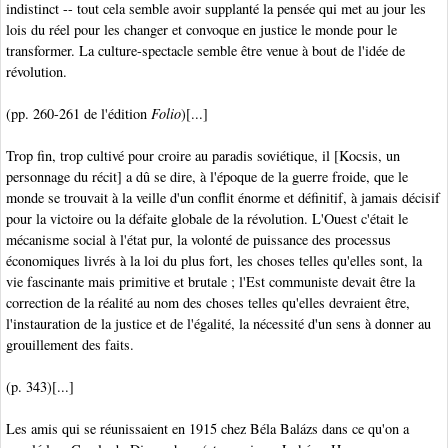
indistinct -- tout cela semble avoir supplanté la pensée qui met au jour les
lois du réel pour les changer et convoque en justice le monde pour le
transformer. La culture-spectacle semble être venue à bout de l'idée de
révolution.
(pp. 260-261 de l'édition
Folio
)[...]
Trop fin, trop cultivé pour croire au paradis soviétique, il [Kocsis, un
personnage du récit] a dû se dire, à l'époque de la guerre froide, que le
monde se trouvait à la veille d'un conflit énorme et définitif, à jamais décisif
pour la victoire ou la défaite globale de la révolution. L'Ouest c'était le
mécanisme social à l'état pur, la volonté de puissance des processus
économiques livrés à la loi du plus fort, les choses telles qu'elles sont, la
vie fascinante mais primitive et brutale ; l'Est communiste devait être la
correction de la réalité au nom des choses telles qu'elles devraient être,
l'instauration de la justice et de l'égalité, la nécessité d'un sens à donner au
grouillement des faits.
(p. 343)[...]
Les amis qui se réunissaient en 1915 chez Béla Balázs dans ce qu'on a