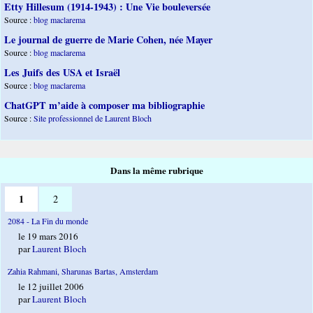
Etty Hillesum (1914-1943) : Une Vie bouleversée
Source :
blog maclarema
Le journal de guerre de Marie Cohen, née Mayer
Source :
blog maclarema
Les Juifs des USA et Israël
Source :
blog maclarema
ChatGPT m’aide à composer ma bibliographie
Source :
Site professionnel de Laurent Bloch
Dans la même rubrique
1
2
2084 - La Fin du monde
le 19 mars 2016
par
Laurent Bloch
Zahia Rahmani, Sharunas Bartas, Amsterdam
le 12 juillet 2006
par
Laurent Bloch