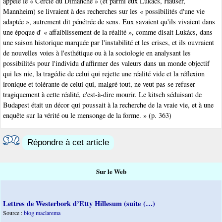
appelé le « Cercle du Dimanche » (et parmi eux Lukács, Hauser,
Mannheim) se livraient à des recherches sur les « possibilités d'une vie
adaptée », autrement dit pénétrée de sens. Eux savaient qu'ils vivaient dans
une époque d' « affaiblissement de la réalité », comme disait Lukács, dans
une saison historique marquée par l'instabilité et les crises, et ils ouvraient
de nouvelles voies à l'esthétique ou à la sociologie en analysant les
possibilités pour l'individu d'affirmer des valeurs dans un monde objectif
qui les nie, la tragédie de celui qui rejette une réalité vide et la réflexion
ironique et tolérante de celui qui, malgré tout, ne veut pas se refuser
tragiquement à cette réalité, c'est-à-dire mourir. Le kitsch séduisant de
Budapest était un décor qui poussait à la recherche de la vraie vie, et à une
enquête sur la vérité ou le mensonge de la forme. » (p. 363)
Répondre à cet article
Sur le Web
Lettres de Westerbork d’Etty Hillesum (suite (…)
Source :
blog maclarema