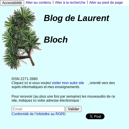
|
|
Aller au contenu
Aller à la recherche
Aller au pied de page
Accessibilité
Blog de Laurent
Bloch
ISSN 2271-3980
Cliquez ici si vous voulez
visiter mon autre site
, orienté vers des
sujets informatiques et mes enseignements.
Pour recevoir (au plus une fois par semaine) les nouveautés de ce
site, indiquez ici votre adresse électronique :
Conformité de l’infolettre au RGPD