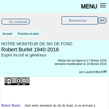
MENU
Se connecter
Accueil
Proches et amis
NOTRE MONITEUR DE SKI DE FOND
Robert Burlet 1940-2016
Esprit incisif et généreux
Article mis en ligne le
17 février 2016
dernière modification le 18 février 2016
par
Laurent Bloch
Robert Burlet
était notre moniteur de ski de fond, et en arrivant à