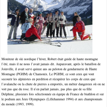
Moniteur de ski nordique l’hiver, Robert était guide de haute montagne
l’été, mais il ne nous l’avait jamais dit. Auparavant, après le bataillon de
Joinville, il avait servi quinze ans au peloton de gendarmerie de Haute
Montagne (PGHM) de Chamonix. Le PGHM, ce sont ceux qui vont
secourir les alpinistes en perdition et récupérer les corps de ceux que
l’avalanche ou la chute de pierres a emportés, un métier dangereux où on ne
voit pas que du rose. Il n’en parlait jamais, pas plus que de sa fille
Delphine, plusieurs fois sélectionnée en équipe de France de biathlon et sur
le podium aux Jeux Olympiques (Lillehammer 1994) et aux championnats
du monde (1993, 1999).