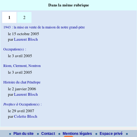
Dans la même rubrique
1
2
1943 : la mise en vente de la maison de notre grand-père
le 15 octobre 2005
par
Laurent Bloch
Occupation(s) :
le 3 avril 2005
Riom, Clermont, Nontron
le 3 avril 2005
Histoire du chat Pénélope
le 2 janvier 2006
par
Laurent Bloch
Postface à
Occupation(s) :
le 29 avril 2007
par
Colette Bloch
Plan du site
Contact
Mentions légales
Espace privé