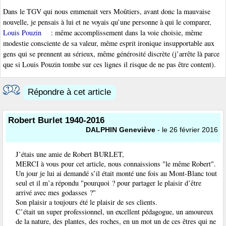
Dans le TGV qui nous emmenait vers Moûtiers, avant donc la mauvaise
nouvelle, je pensais à lui et ne voyais qu’une personne à qui le comparer,
Louis Pouzin
: même accomplissement dans la voie choisie, même
modestie consciente de sa valeur, même esprit ironique insupportable aux
gens qui se prennent au sérieux, même générosité discrète (j’arrête là parce
que si Louis Pouzin tombe sur ces lignes il risque de ne pas être content).
Répondre à cet article
Robert Burlet 1940-2016
DALPHIN Geneviève
- le 26 février 2016
J’étais une amie de Robert BURLET,
MERCI à vous pour cet article, nous connaissions "le même Robert".
Un jour je lui ai demandé s’il était monté une fois au Mont-Blanc tout
seul et il m’a répondu "pourquoi ? pour partager le plaisir d’être
arrivé avec mes godasses ?"
Son plaisir a toujours été le plaisir de ses clients.
C’était un super professionnel, un excellent pédagogue, un amoureux
de la nature, des plantes, des roches, en un mot un de ces êtres qui ne