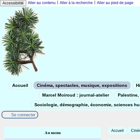
|
|
Aller au contenu
Aller à la recherche
Aller au pied de page
Accessibilité
Accueil
Cinéma, spectacles, musique, expositions
Hi
Marcel Moiroud : journal-atelier
Palestine, 
Sociologie, démographie, économie, sciences h
Se connecter
Accueil
Ciném
Au menu