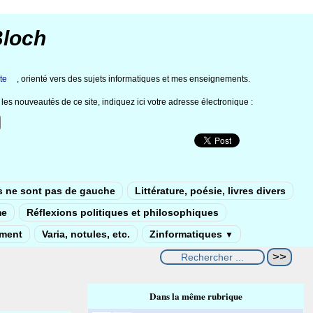
Bloch
te
, orienté vers des sujets informatiques et mes enseignements.
les nouveautés de ce site, indiquez ici votre adresse électronique :
s ne sont pas de gauche
Littérature, poésie, livres divers
me
Réflexions politiques et philosophiques
ement
Varia, notules, etc.
Zinformatiques
▼
Dans la même rubrique