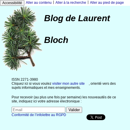
|
|
Aller au contenu
Aller à la recherche
Aller au pied de page
Accessibilité
Blog de Laurent
Bloch
ISSN 2271-3980
Cliquez ici si vous voulez
visiter mon autre site
, orienté vers des
sujets informatiques et mes enseignements.
Pour recevoir (au plus une fois par semaine) les nouveautés de ce
site, indiquez ici votre adresse électronique :
Conformité de l’infolettre au RGPD