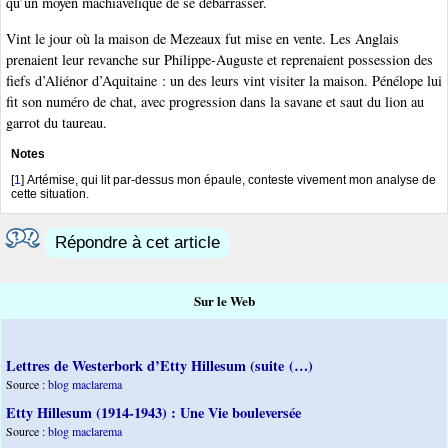
qu’un moyen machiavélique de se débarrasser.
Vint le jour où la maison de Mezeaux fut mise en vente. Les Anglais
prenaient leur revanche sur Philippe-Auguste et reprenaient possession des
fiefs d’Aliénor d’Aquitaine : un des leurs vint visiter la maison. Pénélope lui
fit son numéro de chat, avec progression dans la savane et saut du lion au
garrot du taureau.
Notes
[
1
]
Artémise, qui lit par-dessus mon épaule, conteste vivement mon analyse de
cette situation.
Répondre à cet article
Sur le Web
Lettres de Westerbork d’Etty Hillesum (suite (…)
Source :
blog maclarema
Etty Hillesum (1914-1943) : Une Vie bouleversée
Source :
blog maclarema