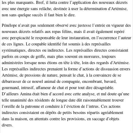
les plus marquants. Bref, il lutta contre l’application des nouveaux décrets
avec une énergie sans relâche, destinée à user la détermination d’Artémise,
non sans quelque succès il faut bien le dire.
Pénélope n’avait pas seulement observé avec justesse l’entrée en vigueur des
nouveaux décrets relatifs aux repas félins, mais il avait également repéré
avec perspicacité le responsable de leur instauration, en l’occurrence l’auteur
de ces lignes. Le coupable identifié fut soumis à des représailles
systématiques, directes ou indirectes. Les représailles directes consistaient
parfois en coups de griffe, mais plus souvent en morsures, toujours
administrées lorsque nous étions en tête à tête, loin des regards d’Artémise.
Les représailles indirectes prenaient la forme d’actions de dissuasion envers
Artémise, de pressions de nature, pensait le chat, à la convaincre de se
débarrasser de ce nouvel animal de compagnie, encombrant, bavard,
gourmand, intrusif, affameur de chat et pour tout dire désagréable.
D’ailleurs Amina était bien d’accord avec cette analyse, et nul doute qu’une
telle unanimité des résidents de longue date dût raisonnablement trouver
l’oreille de la patronne et conduire à l’éviction de l’intrus. Ces actions
indirectes consistaient en dépôts de petits besoins répartis agréablement
dans la maison, en attentats contre les provisions, en saccage d’objets
divers.