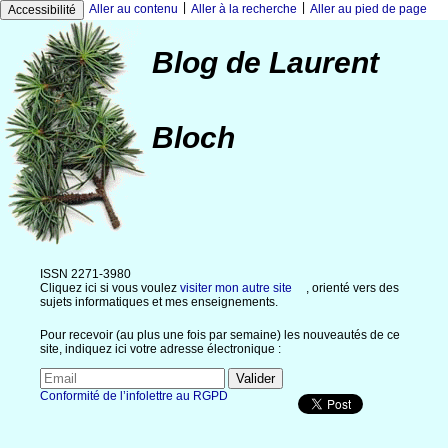
|
|
Aller au contenu
Aller à la recherche
Aller au pied de page
Accessibilité
Blog de Laurent
Bloch
ISSN 2271-3980
Cliquez ici si vous voulez
visiter mon autre site
, orienté vers des
sujets informatiques et mes enseignements.
Pour recevoir (au plus une fois par semaine) les nouveautés de ce
site, indiquez ici votre adresse électronique :
Conformité de l’infolettre au RGPD