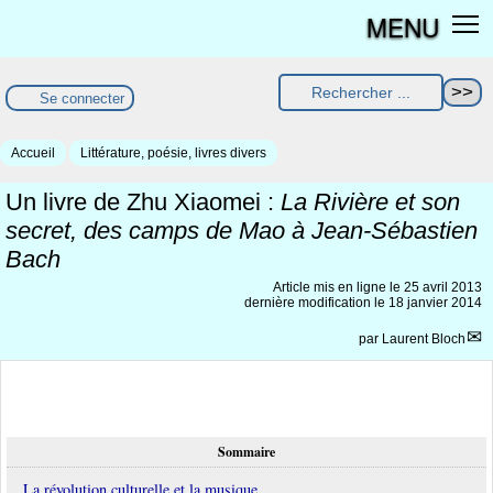
MENU
Se connecter
Accueil
Littérature, poésie, livres divers
Un livre de Zhu Xiaomei :
La Rivière et son
secret, des camps de Mao à Jean-Sébastien
Bach
Article mis en ligne le
25 avril 2013
dernière modification le 18 janvier 2014
par
Laurent Bloch
Sommaire
La révolution culturelle et la musique