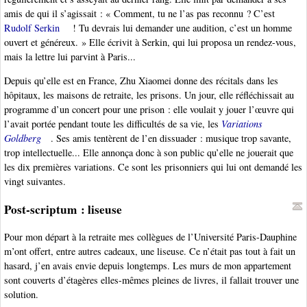
amis de qui il s’agissait : « Comment, tu ne l’as pas reconnu ? C’est
Rudolf Serkin
! Tu devrais lui demander une audition, c’est un homme
ouvert et généreux. » Elle écrivit à Serkin, qui lui proposa un rendez-vous,
mais la lettre lui parvint à Paris...
Depuis qu’elle est en France, Zhu Xiaomei donne des récitals dans les
hôpitaux, les maisons de retraite, les prisons. Un jour, elle réfléchissait au
programme d’un concert pour une prison : elle voulait y jouer l’œuvre qui
l’avait portée pendant toute les difficultés de sa vie, les
Variations
Goldberg
. Ses amis tentèrent de l’en dissuader : musique trop savante,
trop intellectuelle... Elle annonça donc à son public qu’elle ne jouerait que
les dix premières variations. Ce sont les prisonniers qui lui ont demandé les
vingt suivantes.
Post-scriptum : liseuse
Pour mon départ à la retraite mes collègues de l’Université Paris-Dauphine
m’ont offert, entre autres cadeaux, une liseuse. Ce n’était pas tout à fait un
hasard, j’en avais envie depuis longtemps. Les murs de mon appartement
sont couverts d’étagères elles-mêmes pleines de livres, il fallait trouver une
solution.