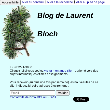
|
|
Aller au contenu
Aller à la recherche
Aller au pied de page
Accessibilité
Blog de Laurent
Bloch
ISSN 2271-3980
Cliquez ici si vous voulez
visiter mon autre site
, orienté vers des
sujets informatiques et mes enseignements.
Pour recevoir (au plus une fois par semaine) les nouveautés de ce
site, indiquez ici votre adresse électronique :
Conformité de l’infolettre au RGPD