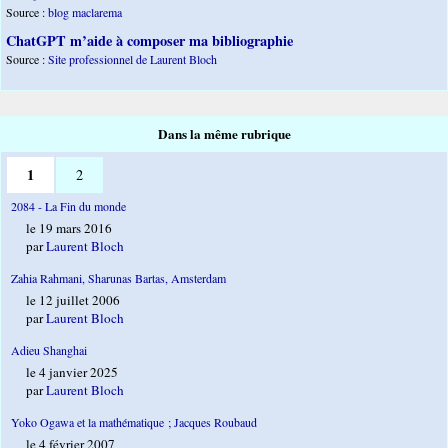
Source :
blog maclarema
ChatGPT m’aide à composer ma bibliographie
Source :
Site professionnel de Laurent Bloch
Dans la même rubrique
1
2
2084 - La Fin du monde
le 19 mars 2016
par
Laurent Bloch
Zahia Rahmani, Sharunas Bartas, Amsterdam
le 12 juillet 2006
par
Laurent Bloch
Adieu Shanghai
le 4 janvier 2025
par
Laurent Bloch
Yoko Ogawa et la mathématique ; Jacques Roubaud
le 4 février 2007