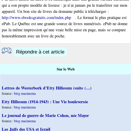
qui a son propre modèle de liseuse : je n’ai jamais pu le transférer sur mon
appareil. Un bon site de livres du domaine public à télécharger :
http://www.ebooksgratuits.com/index.php
. Le format le plus pratique est
ePub. Le Québec est une grande source de livres numérisés. ePub ne donne
pas la même impression qu’une vraie belle mise en page, mais se compare
honorablement avec un livre de poche.
Répondre à cet article
Sur le Web
Lettres de Westerbork d’Etty Hillesum (suite (…)
Source :
blog maclarema
Etty Hillesum (1914-1943) : Une Vie bouleversée
Source :
blog maclarema
Le journal de guerre de Marie Cohen, née Mayer
Source :
blog maclarema
Les Juifs des USA et Israël