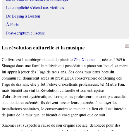
La complicité s’étend aux victimes
De Beijing à Boston
À Paris
Post-scriptum : liseuse
La révolution culturelle et la musique
Ce livre est l’autobiographie de la pianiste
Zhu Xiaomei
, née en 1949 à
Shangaï dans une famille cultivée qui possédait un piano sur lequel sa mère
lui apprit à jouer dès l’âge de trois ans. Ses dons musicaux hors du
commun lui donnèrent accès au prestigieux conservatoire de Beijing dès
l’âge de dix ans, elle y fut l’élève d’excellents professeurs, tel Maître Pan,
mais bientôt survint la Révolution culturelle et son entreprise
d’abrutissement systématique. Lorsque les professeurs ne sont pas acculés
au suicide ou exécutés, ils doivent passer leurs journées à nettoyer les
installations sanitaires, le conservatoire se mue en un lieu où il est interdit
de jouer de la musique, et bientôt d’enseigner quoi que ce soit.
Xiaomei est suspecte à cause de son origine sociale, dénoncée pour des