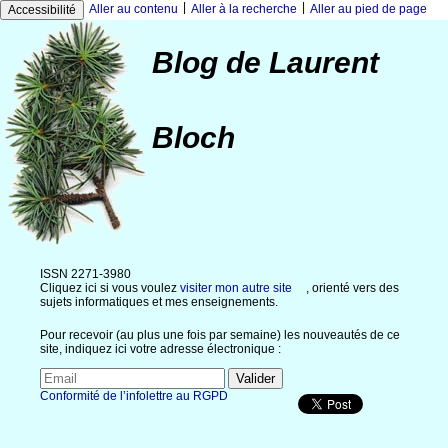
|
|
Aller au contenu
Aller à la recherche
Aller au pied de page
Accessibilité
Blog de Laurent
Bloch
ISSN 2271-3980
Cliquez ici si vous voulez
visiter mon autre site
, orienté vers des
sujets informatiques et mes enseignements.
Pour recevoir (au plus une fois par semaine) les nouveautés de ce
site, indiquez ici votre adresse électronique :
Conformité de l’infolettre au RGPD