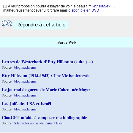
[
1
]
À leur propos on pourra essayer de voir le beau film
Winstanley
,
malheureusement devenu fort rare mais
disponible en DVD
.
Répondre à cet article
Sur le Web
Lettres de Westerbork d’Etty Hillesum (suite (…)
Source :
blog maclarema
Etty Hillesum (1914-1943) : Une Vie bouleversée
Source :
blog maclarema
Le journal de guerre de Marie Cohen, née Mayer
Source :
blog maclarema
Les Juifs des USA et Israël
Source :
blog maclarema
ChatGPT m’aide à composer ma bibliographie
Source :
Site professionnel de Laurent Bloch