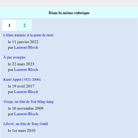
Dans la même rubrique
1
2
6 films iraniens et la peine de mort
le 11 janvier 2022
par
Laurent Bloch
À pas aveugles
le 22 mars 2023
par
Laurent Bloch
Karel Appel (1921-2006)
le 19 avril 2017
par
Laurent Bloch
Visage,
un film de Tsaï Ming-liang
le 16 novembre 2009
par
Laurent Bloch
Liberté
, un film de Tony Gatlif
le 1er mars 2010