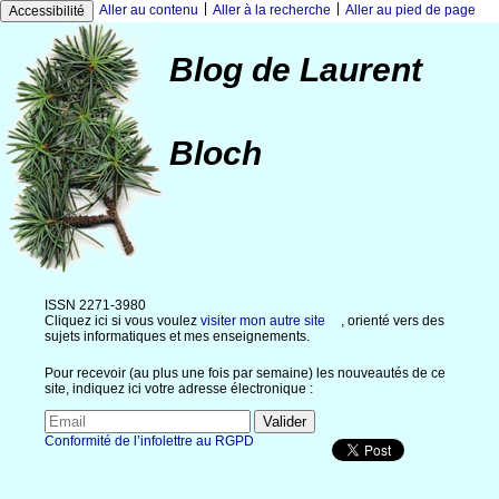
|
|
Aller au contenu
Aller à la recherche
Aller au pied de page
Accessibilité
Blog de Laurent
Bloch
ISSN 2271-3980
Cliquez ici si vous voulez
visiter mon autre site
, orienté vers des
sujets informatiques et mes enseignements.
Pour recevoir (au plus une fois par semaine) les nouveautés de ce
site, indiquez ici votre adresse électronique :
Conformité de l’infolettre au RGPD