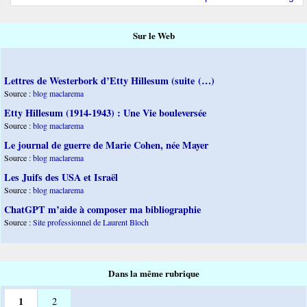
Sur le Web
Lettres de Westerbork d’Etty Hillesum (suite (…)
Source :
blog maclarema
Etty Hillesum (1914-1943) : Une Vie bouleversée
Source :
blog maclarema
Le journal de guerre de Marie Cohen, née Mayer
Source :
blog maclarema
Les Juifs des USA et Israël
Source :
blog maclarema
ChatGPT m’aide à composer ma bibliographie
Source :
Site professionnel de Laurent Bloch
Dans la même rubrique
1
2