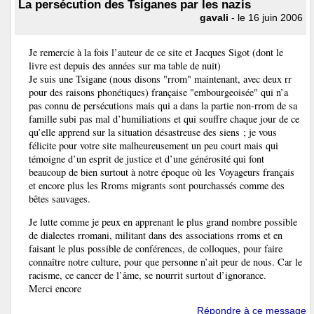
La persécution des Tsiganes par les nazis
gavali
- le 16 juin 2006
Je remercie à la fois l’auteur de ce site et Jacques Sigot (dont le
livre est depuis des années sur ma table de nuit)
Je suis une Tsigane (nous disons "rrom" maintenant, avec deux rr
pour des raisons phonétiques) française "embourgeoisée" qui n’a
pas connu de persécutions mais qui a dans la partie non-rrom de sa
famille subi pas mal d’humiliations et qui souffre chaque jour de ce
qu’elle apprend sur la situation désastreuse des siens ; je vous
félicite pour votre site malheureusement un peu court mais qui
témoigne d’un esprit de justice et d’une générosité qui font
beaucoup de bien surtout à notre époque où les Voyageurs français
et encore plus les Rroms migrants sont pourchassés comme des
bêtes sauvages.
Je lutte comme je peux en apprenant le plus grand nombre possible
de dialectes rromani, militant dans des associations rroms et en
faisant le plus possible de conférences, de colloques, pour faire
connaître notre culture, pour que personne n’ait peur de nous. Car le
racisme, ce cancer de l’âme, se nourrit surtout d’ignorance.
Merci encore
Répondre à ce message