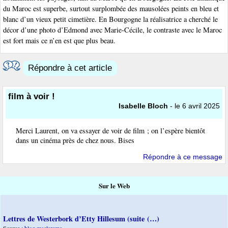
du Maroc est superbe, surtout surplombée des mausolées peints en bleu et
blanc d’un vieux petit cimetière. En Bourgogne la réalisatrice a cherché le
décor d’une photo d’Edmond avec Marie-Cécile, le contraste avec le Maroc
est fort mais ce n’en est que plus beau.
Répondre à cet article
film à voir !
Isabelle Bloch
- le 6 avril 2025
Merci Laurent, on va essayer de voir de film ; on l’espère bientôt
dans un cinéma près de chez nous. Bises
Répondre à ce message
Sur le Web
Lettres de Westerbork d’Etty Hillesum (suite (…)
Source :
blog maclarema