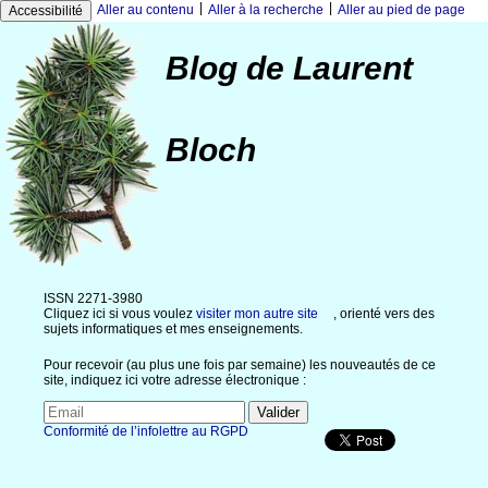
|
|
Aller au contenu
Aller à la recherche
Aller au pied de page
Accessibilité
Blog de Laurent
Bloch
ISSN 2271-3980
Cliquez ici si vous voulez
visiter mon autre site
, orienté vers des
sujets informatiques et mes enseignements.
Pour recevoir (au plus une fois par semaine) les nouveautés de ce
site, indiquez ici votre adresse électronique :
Conformité de l’infolettre au RGPD