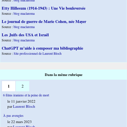
Etty Hillesum (1914-1943) : Une Vie bouleversée
Source :
blog maclarema
Le journal de guerre de Marie Cohen, née Mayer
Source :
blog maclarema
Les Juifs des USA et Israël
Source :
blog maclarema
ChatGPT m’aide à composer ma bibliographie
Source :
Site professionnel de Laurent Bloch
Dans la même rubrique
1
2
6 films iraniens et la peine de mort
le 11 janvier 2022
par
Laurent Bloch
À pas aveugles
le 22 mars 2023
par
Laurent Bloch