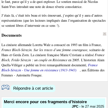
le faut, parce qu’il y a de quoi exploser. Le soutien musical de Nicolas
Saint-Yves introduit une note de douce rêverie consolatrice.
J’étais là, c’était très beau et très émouvant, j’espère qu’il y aura d’autres
représentations (que les lecteurs impliqués dans l’organisation de spectacles
se sentent libres d’intervenir en ce sens !).
Documents
La cinéaste allemande Loretta Walz a consacré en 1993 un film à France,
France Bloch-Sérazin. Sur les traces d’une femme courageuse
, scénario de
Hans et Gerda Zorn. La cinéaste française Marie Cristiani a réalisé
France
Bloch, Frédo Sérazin : un couple en Résistance
en 2005. L’historien Alain
Quella-Villéger a publié un livre remarquablement documenté,
France
Bloch-Sérazin - Une femme en résistance (1913-1943)
, aux Éditions des
Femmes - Antoinette Fouque.
Répondre à cet article
Merci encore pour ces fragments d’histoire
JPC
- le 27 mai 2025