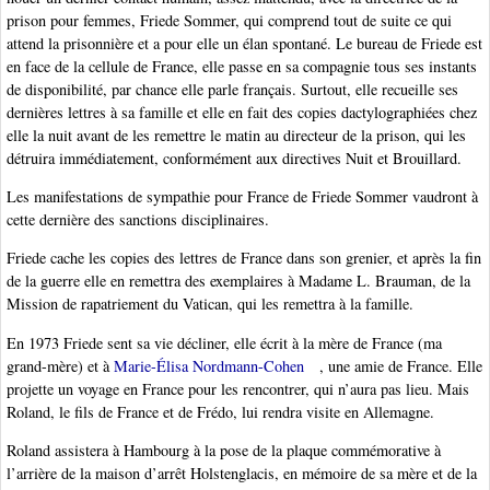
prison pour femmes, Friede Sommer, qui comprend tout de suite ce qui
attend la prisonnière et a pour elle un élan spontané. Le bureau de Friede est
en face de la cellule de France, elle passe en sa compagnie tous ses instants
de disponibilité, par chance elle parle français. Surtout, elle recueille ses
dernières lettres à sa famille et elle en fait des copies dactylographiées chez
elle la nuit avant de les remettre le matin au directeur de la prison, qui les
détruira immédiatement, conformément aux directives Nuit et Brouillard.
Les manifestations de sympathie pour France de Friede Sommer vaudront à
cette dernière des sanctions disciplinaires.
Friede cache les copies des lettres de France dans son grenier, et après la fin
de la guerre elle en remettra des exemplaires à Madame L. Brauman, de la
Mission de rapatriement du Vatican, qui les remettra à la famille.
En 1973 Friede sent sa vie décliner, elle écrit à la mère de France (ma
grand-mère) et à
Marie-Élisa Nordmann-Cohen
, une amie de France. Elle
projette un voyage en France pour les rencontrer, qui n’aura pas lieu. Mais
Roland, le fils de France et de Frédo, lui rendra visite en Allemagne.
Roland assistera à Hambourg à la pose de la plaque commémorative à
l’arrière de la maison d’arrêt Holstenglacis, en mémoire de sa mère et de la