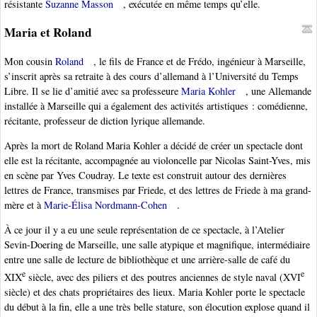
résistante
Suzanne Masson
, exécutée en même temps qu’elle.
Maria et Roland
Mon cousin
Roland
, le fils de France et de Frédo, ingénieur à Marseille,
s’inscrit après sa retraite à des cours d’allemand à l’Université du Temps
Libre. Il se lie d’amitié avec sa professeure
Maria Kohler
, une Allemande
installée à Marseille qui a également des activités artistiques : comédienne,
récitante, professeur de diction lyrique allemande.
Après la mort de Roland Maria Kohler a décidé de créer un spectacle dont
elle est la récitante, accompagnée au violoncelle par Nicolas Saint-Yves, mis
en scène par Yves Coudray. Le texte est construit autour des dernières
lettres de France, transmises par Friede, et des lettres de Friede à ma grand-
mère et à
Marie-Élisa Nordmann-Cohen
.
À ce jour il y a eu une seule représentation de ce spectacle, à l’Atelier
Sevin-Doering de Marseille, une salle atypique et magnifique, intermédiaire
entre une salle de lecture de bibliothèque et une arrière-salle de café du
e
e
XIX
siècle, avec des piliers et des poutres anciennes de style naval (XVI
siècle) et des chats propriétaires des lieux. Maria Kohler porte le spectacle
du début à la fin, elle a une très belle stature, son élocution explose quand il