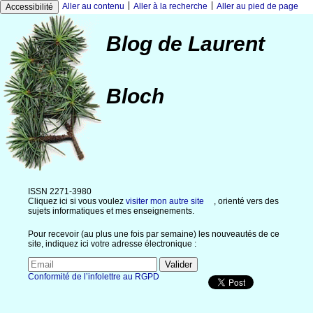
|
|
Aller au contenu
Aller à la recherche
Aller au pied de page
Accessibilité
Blog de Laurent
Bloch
ISSN 2271-3980
Cliquez ici si vous voulez
visiter mon autre site
, orienté vers des
sujets informatiques et mes enseignements.
Pour recevoir (au plus une fois par semaine) les nouveautés de ce
site, indiquez ici votre adresse électronique :
Conformité de l’infolettre au RGPD