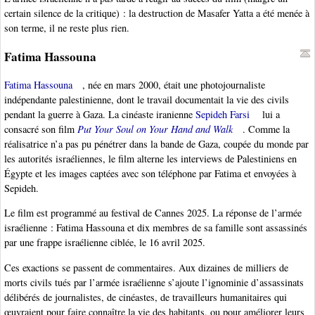
certain silence de la critique) : la destruction de Masafer Yatta a été menée à
son terme, il ne reste plus rien.
Fatima Hassouna
Fatima Hassouna
, née en mars 2000, était une photojournaliste
indépendante palestinienne, dont le travail documentait la vie des civils
pendant la guerre à Gaza. La cinéaste iranienne
Sepideh Farsi
lui a
consacré son film
Put Your Soul on Your Hand and Walk
. Comme la
réalisatrice n’a pas pu pénétrer dans la bande de Gaza, coupée du monde par
les autorités israéliennes, le film alterne les interviews de Palestiniens en
Égypte et les images captées avec son téléphone par Fatima et envoyées à
Sepideh.
Le film est programmé au festival de Cannes 2025. La réponse de l’armée
israélienne : Fatima Hassouna et dix membres de sa famille sont assassinés
par une frappe israélienne ciblée, le 16 avril 2025.
Ces exactions se passent de commentaires. Aux dizaines de milliers de
morts civils tués par l’armée israélienne s’ajoute l’ignominie d’assassinats
délibérés de journalistes, de cinéastes, de travailleurs humanitaires qui
œuvraient pour faire connaître la vie des habitants, ou pour améliorer leurs