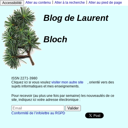
|
|
Aller au contenu
Aller à la recherche
Aller au pied de page
Accessibilité
Blog de Laurent
Bloch
ISSN 2271-3980
Cliquez ici si vous voulez
visiter mon autre site
, orienté vers des
sujets informatiques et mes enseignements.
Pour recevoir (au plus une fois par semaine) les nouveautés de ce
site, indiquez ici votre adresse électronique :
Conformité de l’infolettre au RGPD