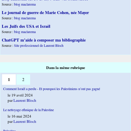
Source :
blog maclarema
Le journal de guerre de Marie Cohen, née Mayer
Source :
blog maclarema
Les Juifs des USA et Israël
Source :
blog maclarema
ChatGPT m’aide à composer ma bibliographie
Source :
Site professionnel de Laurent Bloch
Dans la même rubrique
1
2
Comment Israël a perdu - Et pourquoi les Palestiniens n’ont pas gagné
le 19 avril 2024
par
Laurent Bloch
Le nettoyage ethnique de la Palestine
le 16 mai 2024
par
Laurent Bloch
Palestine