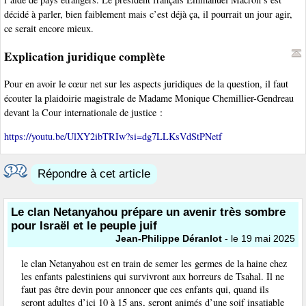
décidé à parler, bien faiblement mais c’est déjà ça, il pourrait un jour agir,
ce serait encore mieux.
Explication juridique complète
Pour en avoir le cœur net sur les aspects juridiques de la question, il faut
écouter la plaidoirie magistrale de Madame Monique Chemillier-Gendreau
devant la Cour internationale de justice :
https://youtu.be/UlXY2ibTRIw?si=dg7LLKsVdStPNetf
Répondre à cet article
Le clan Netanyahou prépare un avenir très sombre
pour Israël et le peuple juif
Jean-Philippe Déranlot
- le 19 mai 2025
le clan Netanyahou est en train de semer les germes de la haine chez
les enfants palestiniens qui survivront aux horreurs de Tsahal. Il ne
faut pas être devin pour annoncer que ces enfants qui, quand ils
seront adultes d’ici 10 à 15 ans, seront animés d’une soif insatiable