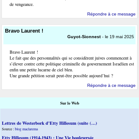
de vengeance.
Répondre à ce message
Bravo Laurent !
Guyot-Sionnest
- le 19 mai 2025
Bravo Laurent !
Le fait que des personnalités qui se considèrent juives commencent à
s’élever contre cette politique criminelle du gouvernement Israélien est
enfin une petite lucarne de ciel bleu.
Une grande pétition serait peut-être possible aujourd’hui ?
Répondre à ce message
Sur le Web
Lettres de Westerbork d’Etty Hillesum (suite (…)
Source :
blog maclarema
Etty Hillesum (1914-1943) : Une Vie bouleversée