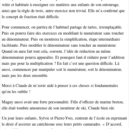
volée et habituée à enseigner ces matières aux enfants de son entourage,
ainsi que la règle de trois, autre exercice non trivial. Elle m’a confirmé que
le concept de fraction était difficile.
Pour commencer, on partira de l’habituel partage de tartes, irremplaçable.
Puis on pourra faire des exercices en modifiant le numérateur sans toucher
au dénominateur. Puis on montrera la simplification, étape intermédiaire
facilitante. Puis modifier le dénominateur sans toucher au numérateur.
Quand on aura fait tout cela, souvent, l’idée de réduction au même
dénominateur pourra apparaître. Et pourquoi faut-il réduire pour l’addition
mais pas pour la multiplication ? En fait c’est une question difficile. Là
aussi, commencer par manipuler soit le numérateur, soit le dénominateur,
mais pas les deux ensemble.
Merci à Claude de m’avoir aidé à penser à ces choses si fondamentales
qu’on les oublie !
Maguy aussi avait une forte personnalité. Fille d’officier de marine breton,
elle était tombée amoureuse de son moniteur de ski, Claude bien sûr.
Un jour leurs enfants, Sylvie et Pierre-Yves, rentrent de l’école en exprimant
le désir d’assister au catéchisme avec leurs petits camarades. « D’accord,