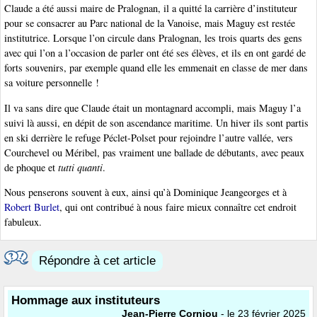
Claude a été aussi maire de Pralognan, il a quitté la carrière d’instituteur
pour se consacrer au Parc national de la Vanoise, mais Maguy est restée
institutrice. Lorsque l’on circule dans Pralognan, les trois quarts des gens
avec qui l’on a l’occasion de parler ont été ses élèves, et ils en ont gardé de
forts souvenirs, par exemple quand elle les emmenait en classe de mer dans
sa voiture personnelle !
Il va sans dire que Claude était un montagnard accompli, mais Maguy l’a
suivi là aussi, en dépit de son ascendance maritime. Un hiver ils sont partis
en ski derrière le refuge Péclet-Polset pour rejoindre l’autre vallée, vers
Courchevel ou Méribel, pas vraiment une ballade de débutants, avec peaux
de phoque et
tutti quanti
.
Nous penserons souvent à eux, ainsi qu’à Dominique Jeangeorges et à
Robert Burlet
, qui ont contribué à nous faire mieux connaître cet endroit
fabuleux.
Répondre à cet article
Hommage aux instituteurs
Jean-Pierre Corniou
- le 23 février 2025