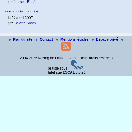
par
Laurent Bloch
Postface à
Occupation(s) :
le 29 avril 2007
par
Colette Bloch
Plan du site
Contact
Mentions légales
Espace privé
2004-2026 © Blog de Laurent Bloch - Tous droits réservés
Réalisé sous
Habillage
ESCAL
5.5.21