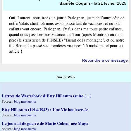
danièle Coquin
- le 21 février 2025
Oui, Laurent, nous irons un jour à Pralognan, juste de l’autre côté de
notre Valais chéri, où nous avons passé tant de vacances, et où nos
enfants vont encore. Pralognan, j’y fus dans ma toute petite enfance,
quand nous passions nos vacances au Tour (après Montroc) où mon
père (le statisticien de l’INSEE) "faisait de la montagne", et où notre
fils Bertand a passé ses premières vacances à 6 mois. merci pour cet
article !
Répondre à ce message
Sur le Web
Lettres de Westerbork d’Etty Hillesum (suite (…)
Source :
blog maclarema
Etty Hillesum (1914-1943) : Une Vie bouleversée
Source :
blog maclarema
Le journal de guerre de Marie Cohen, née Mayer
Source :
blog maclarema