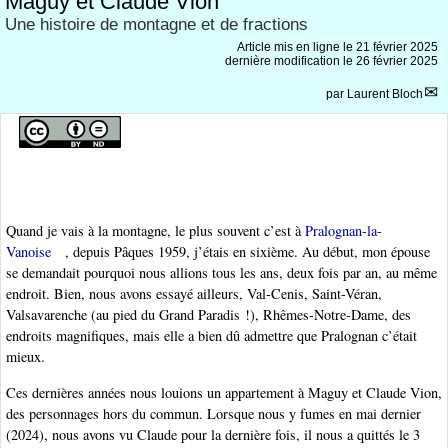
Maguy et Claude Vion
Une histoire de montagne et de fractions
Article mis en ligne le
21 février 2025
dernière modification le 26 février 2025
par
Laurent Bloch
Quand je vais à la montagne, le plus souvent c’est à
Pralognan-la-
Vanoise
, depuis Pâques 1959, j’étais en sixième. Au début, mon épouse
se demandait pourquoi nous allions tous les ans, deux fois par an, au même
endroit. Bien, nous avons essayé ailleurs, Val-Cenis, Saint-Véran,
Valsavarenche (au pied du Grand Paradis !), Rhêmes-Notre-Dame, des
endroits magnifiques, mais elle a bien dû admettre que Pralognan c’était
mieux.
Ces dernières années nous louions un appartement à Maguy et Claude Vion,
des personnages hors du commun. Lorsque nous y fumes en mai dernier
(2024), nous avons vu Claude pour la dernière fois, il nous a quittés le 3