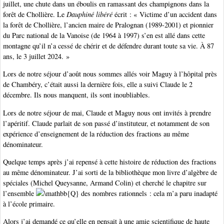
juillet, une chute dans un éboulis en ramassant des champignons dans la
forêt de Chollière. Le
Dauphiné libéré
écrit : « Victime d’un accident dans
la forêt de Chollière, l’ancien maire de Pralognan (1989-2001) et pionnier
du Parc national de la Vanoise (de 1964 à 1997) s’en est allé dans cette
montagne qu’il n’a cessé de chérir et de défendre durant toute sa vie. À 87
ans, le 3 juillet 2024. »
Lors de notre séjour d’août nous sommes allés voir Maguy à l’hôpital près
de Chambéry, c’était aussi la dernière fois, elle a suivi Claude le 2
décembre. Ils nous manquent, ils sont inoubliables.
Lors de notre séjour de mai, Claude et Maguy nous ont invités à prendre
l’apéritif. Claude parlait de son passé d’instituteur, et notamment de son
expérience d’enseignement de la réduction des fractions au même
dénominateur.
Quelque temps après j’ai repensé à cette histoire de réduction des fractions
au même dénominateur. J’ai sorti de la bibliothèque mon livre d’algèbre de
spéciales (Michel Queysanne, Armand Colin) et cherché le chapitre sur
l’ensemble
des nombres rationnels : cela m’a paru inadapté
à l’école primaire.
Alors j’ai demandé ce qu’elle en pensait à une amie scientifique de haute