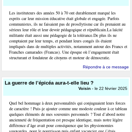
Les instituteurs des années 50 à 70 ont durablement marqué les
esprits car leur mission éducative était globale et engagée. Parfois
communistes, ils ne faisaient pas de prosélytisme car ils prenaient au
sérieux leur rôle et leur devoir pédagogique et républicain.La laïcité
militante était aussi une pédagogie de la tolérance.De plus ils ne
comptaient par leur temps, et pendant leurs congés ils étaient
impliqués dans de multiples activités, notamment autour des Francs et
Franches camarades (Francas). Une époque où l’engagement était
structurant et fondateur de citoyens et moteur de démocratie.
Répondre à ce message
La guerre de l’épicéa aura-t-elle lieu ?
Voisin
- le 22 février 2025
Quel bel hommage à deux personnalités qui conjuguaient leurs forces
de caractère ! Puis-je ajouter comme une modeste couleur à ce tableau
quelques éléments de mes souvenirs personnels ? Tout d’abord notre
ancienneté de fréquentation est presque identique, mais notre légère
différence d’âge avait pour conséquence que les physionomies
savoyardes, pour le nourrisson puis enfant vacancier que j’étais,