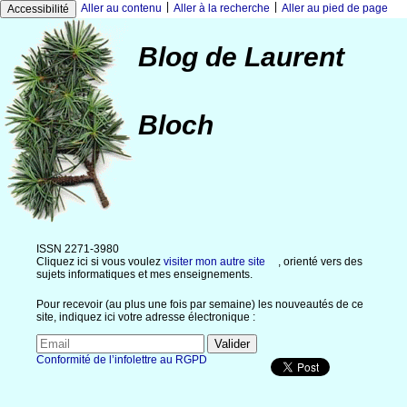
|
|
Aller au contenu
Aller à la recherche
Aller au pied de page
Accessibilité
Blog de Laurent
Bloch
ISSN 2271-3980
Cliquez ici si vous voulez
visiter mon autre site
, orienté vers des
sujets informatiques et mes enseignements.
Pour recevoir (au plus une fois par semaine) les nouveautés de ce
site, indiquez ici votre adresse électronique :
Conformité de l’infolettre au RGPD