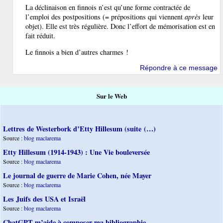
La déclinaison en finnois n’est qu’une forme contractée de
l’emploi des postpositions (= prépositions qui viennent
après
leur
objet). Elle est très régulière. Donc l’effort de mémorisation est en
fait réduit.
Le finnois a bien d’autres charmes !
Répondre à ce message
Sur le Web
Lettres de Westerbork d’Etty Hillesum (suite (…)
Source :
blog maclarema
Etty Hillesum (1914-1943) : Une Vie bouleversée
Source :
blog maclarema
Le journal de guerre de Marie Cohen, née Mayer
Source :
blog maclarema
Les Juifs des USA et Israël
Source :
blog maclarema
ChatGPT m’aide à composer ma bibliographie