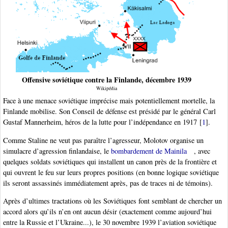
Offensive soviétique contre la Finlande, décembre 1939
Wikipédia
Face à une menace soviétique imprécise mais potentiellement mortelle, la
Finlande mobilise. Son Conseil de défense est présidé par le général Carl
Gustaf Mannerheim, héros de la lutte pour l’indépendance en 1917
[
1
]
.
Comme Staline ne veut pas paraître l’agresseur, Molotov organise un
simulacre d’agression finlandaise, le
bombardement de Mainila
, avec
quelques soldats soviétiques qui installent un canon près de la frontière et
qui ouvrent le feu sur leurs propres positions (en bonne logique soviétique
ils seront assassinés immédiatement après, pas de traces ni de témoins).
Après d’ultimes tractations où les Soviétiques font semblant de chercher un
accord alors qu’ils n’en ont aucun désir (exactement comme aujourd’hui
entre la Russie et l’Ukraine...), le 30 novembre 1939 l’aviation soviétique