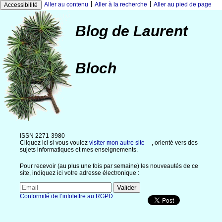
|
|
Aller au contenu
Aller à la recherche
Aller au pied de page
Accessibilité
Blog de Laurent
Bloch
ISSN 2271-3980
Cliquez ici si vous voulez
visiter mon autre site
, orienté vers des
sujets informatiques et mes enseignements.
Pour recevoir (au plus une fois par semaine) les nouveautés de ce
site, indiquez ici votre adresse électronique :
Conformité de l’infolettre au RGPD