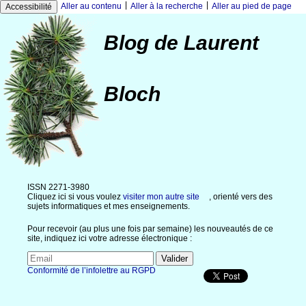
|
|
Aller au contenu
Aller à la recherche
Aller au pied de page
Accessibilité
Blog de Laurent
Bloch
ISSN 2271-3980
Cliquez ici si vous voulez
visiter mon autre site
, orienté vers des
sujets informatiques et mes enseignements.
Pour recevoir (au plus une fois par semaine) les nouveautés de ce
site, indiquez ici votre adresse électronique :
Conformité de l’infolettre au RGPD