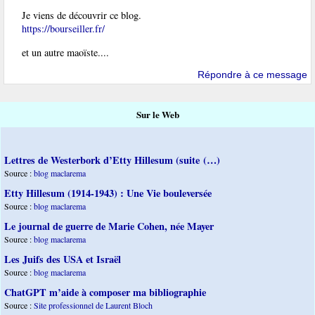
Je viens de découvrir ce blog.
https://bourseiller.fr/
et un autre maoïste....
Répondre à ce message
Sur le Web
Lettres de Westerbork d’Etty Hillesum (suite (…)
Source :
blog maclarema
Etty Hillesum (1914-1943) : Une Vie bouleversée
Source :
blog maclarema
Le journal de guerre de Marie Cohen, née Mayer
Source :
blog maclarema
Les Juifs des USA et Israël
Source :
blog maclarema
ChatGPT m’aide à composer ma bibliographie
Source :
Site professionnel de Laurent Bloch