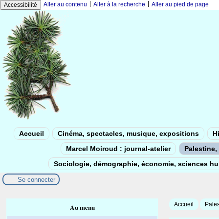
|
|
Aller au contenu
Aller à la recherche
Aller au pied de page
Accessibilité
Accueil
Cinéma, spectacles, musique, expositions
Hi
Marcel Moiroud : journal-atelier
Palestine, 
Sociologie, démographie, économie, sciences h
Se connecter
Accueil
Pales
Au menu