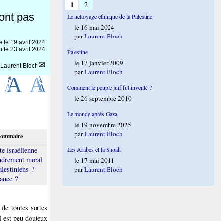
1
2
’ont pas
Le nettoyage ethnique de la Palestine
le 16 mai 2024
par
Laurent Bloch
ne le
19 avril 2024
n le 23 avril 2024
Palestine
le 17 janvier 2009
r
Laurent Bloch
par
Laurent Bloch
Comment le peuple juif fut inventé ?
le 26 septembre 2010
Le monde après Gaza
le 19 novembre 2025
par
Laurent Bloch
ommaire
Les Arabes et la Shoah
te israélienne
ndrement moral
le 17 mai 2011
alestiniens ?
par
Laurent Bloch
rance ?
 de toutes sortes
il est peu douteux