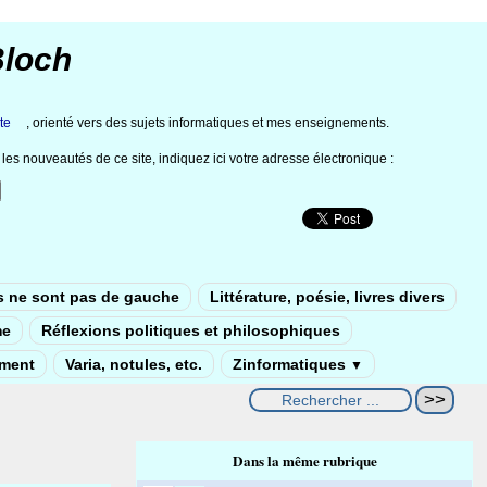
Bloch
te
, orienté vers des sujets informatiques et mes enseignements.
les nouveautés de ce site, indiquez ici votre adresse électronique :
s ne sont pas de gauche
Littérature, poésie, livres divers
me
Réflexions politiques et philosophiques
ement
Varia, notules, etc.
Zinformatiques
▼
Dans la même rubrique