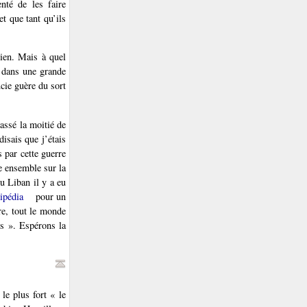
nté de les faire
t que tant qu’ils
nien. Mais à quel
es dans une grande
cie guère du sort
assé la moitié de
isais que j’étais
 par cette guerre
re ensemble sur la
u Liban il y a eu
ipédia
pour un
re, tout le monde
es ». Espérons la
le plus fort « le