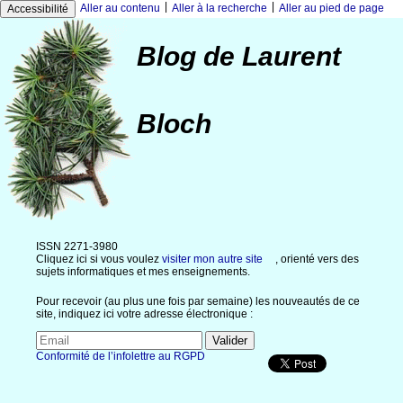
|
|
Aller au contenu
Aller à la recherche
Aller au pied de page
Accessibilité
Blog de Laurent
Bloch
ISSN 2271-3980
Cliquez ici si vous voulez
visiter mon autre site
, orienté vers des
sujets informatiques et mes enseignements.
Pour recevoir (au plus une fois par semaine) les nouveautés de ce
site, indiquez ici votre adresse électronique :
Conformité de l’infolettre au RGPD