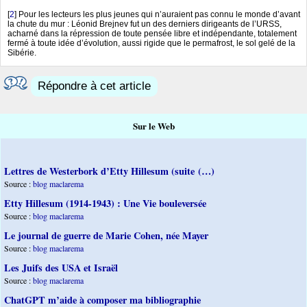
[
2
]
Pour les lecteurs les plus jeunes qui n’auraient pas connu le monde d’avant
la chute du mur : Léonid Brejnev fut un des derniers dirigeants de l’URSS,
acharné dans la répression de toute pensée libre et indépendante, totalement
fermé à toute idée d’évolution, aussi rigide que le permafrost, le sol gelé de la
Sibérie.
Répondre à cet article
Sur le Web
Lettres de Westerbork d’Etty Hillesum (suite (…)
Source :
blog maclarema
Etty Hillesum (1914-1943) : Une Vie bouleversée
Source :
blog maclarema
Le journal de guerre de Marie Cohen, née Mayer
Source :
blog maclarema
Les Juifs des USA et Israël
Source :
blog maclarema
ChatGPT m’aide à composer ma bibliographie