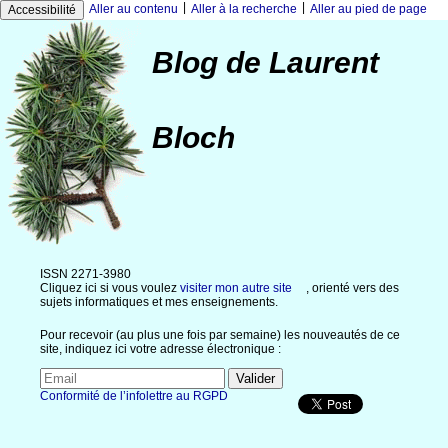
|
|
Aller au contenu
Aller à la recherche
Aller au pied de page
Accessibilité
Blog de Laurent
Bloch
ISSN 2271-3980
Cliquez ici si vous voulez
visiter mon autre site
, orienté vers des
sujets informatiques et mes enseignements.
Pour recevoir (au plus une fois par semaine) les nouveautés de ce
site, indiquez ici votre adresse électronique :
Conformité de l’infolettre au RGPD