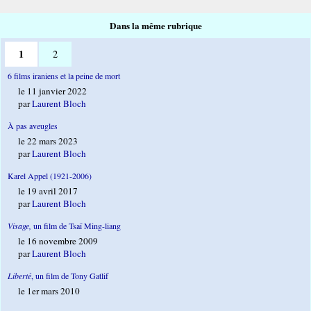
Dans la même rubrique
1
2
6 films iraniens et la peine de mort
le 11 janvier 2022
par
Laurent Bloch
À pas aveugles
le 22 mars 2023
par
Laurent Bloch
Karel Appel (1921-2006)
le 19 avril 2017
par
Laurent Bloch
Visage,
un film de Tsaï Ming-liang
le 16 novembre 2009
par
Laurent Bloch
Liberté
, un film de Tony Gatlif
le 1er mars 2010