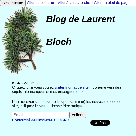
|
|
Aller au contenu
Aller à la recherche
Aller au pied de page
Accessibilité
Blog de Laurent
Bloch
ISSN 2271-3980
Cliquez ici si vous voulez
visiter mon autre site
, orienté vers des
sujets informatiques et mes enseignements.
Pour recevoir (au plus une fois par semaine) les nouveautés de ce
site, indiquez ici votre adresse électronique :
Conformité de l’infolettre au RGPD