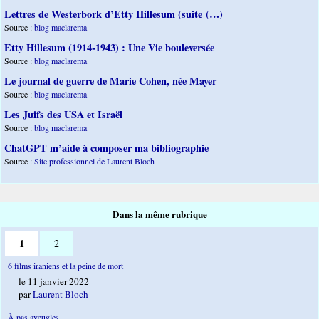
Lettres de Westerbork d’Etty Hillesum (suite (…)
Source :
blog maclarema
Etty Hillesum (1914-1943) : Une Vie bouleversée
Source :
blog maclarema
Le journal de guerre de Marie Cohen, née Mayer
Source :
blog maclarema
Les Juifs des USA et Israël
Source :
blog maclarema
ChatGPT m’aide à composer ma bibliographie
Source :
Site professionnel de Laurent Bloch
Dans la même rubrique
1
2
6 films iraniens et la peine de mort
le 11 janvier 2022
par
Laurent Bloch
À pas aveugles