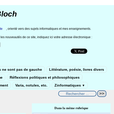
Bloch
te
, orienté vers des sujets informatiques et mes enseignements.
les nouveautés de ce site, indiquez ici votre adresse électronique :
s ne sont pas de gauche
Littérature, poésie, livres divers
me
Réflexions politiques et philosophiques
ement
Varia, notules, etc.
Zinformatiques
▼
Dans la même rubrique