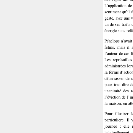
L’application de
sentiment qu’il é
geste, avec une 
un de ses traits 
énergie sans relâ
Pénélope n’avait
félins, mais il 
l’auteur de ces l
Les représaille
administrées lors
la forme d’actio
débarrasser de 
pour tout dire d
unanimité des r
l’éviction de l’i
la maison, en att
Pour illustrer 
particulière. Il
journée : elle
habituellement.