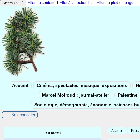
|
|
Aller au contenu
Aller à la recherche
Aller au pied de page
Accessibilité
Accueil
Cinéma, spectacles, musique, expositions
Hi
Marcel Moiroud : journal-atelier
Palestine, 
Sociologie, démographie, économie, sciences h
Se connecter
Accueil
Proch
Au menu