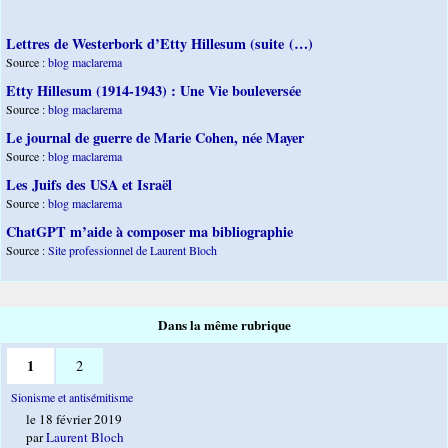
Lettres de Westerbork d’Etty Hillesum (suite (…)
Source :
blog maclarema
Etty Hillesum (1914-1943) : Une Vie bouleversée
Source :
blog maclarema
Le journal de guerre de Marie Cohen, née Mayer
Source :
blog maclarema
Les Juifs des USA et Israël
Source :
blog maclarema
ChatGPT m’aide à composer ma bibliographie
Source :
Site professionnel de Laurent Bloch
Dans la même rubrique
1
2
Sionisme et antisémitisme
le 18 février 2019
par
Laurent Bloch