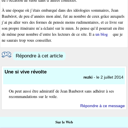
eu l’occasion de subir dans d’autres contextes.
À une époque où j’étais embarqué dans des idéologies sommaires, Jean
Baubérot, de peu d’années mon aîné, fut au nombre de ceux grâce auxquels
j’ai pu aller vers des formes de pensée moins rudimentaires, et ce livre sur
son propre itinéraire m’a éclairé sur le mien. Je pense qu’il pourrait en être
de même pour nombre d’entre les lecteurs de ce site. Il a
un blog
que je
ne saurais trop vous conseiller.
Répondre à cet article
Une si vive révolte
rezki
- le 2 juillet 2014
On peut aussi être admiratif de Jean Bauberot sans adhérer à ses
recommandations sur le voile.
Répondre à ce message
Sur le Web