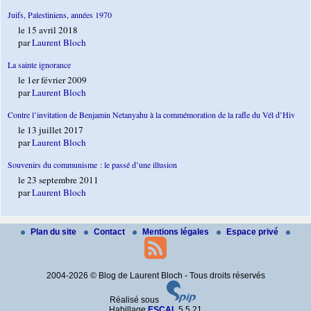
Juifs, Palestiniens, années 1970
le 15 avril 2018
par
Laurent Bloch
La sainte ignorance
le 1er février 2009
par
Laurent Bloch
Contre l’invitation de Benjamin Netanyahu à la commémoration de la rafle du Vél d’Hiv
le 13 juillet 2017
par
Laurent Bloch
Souvenirs du communisme : le passé d’une illusion
le 23 septembre 2011
par
Laurent Bloch
Plan du site
Contact
Mentions légales
Espace privé
2004-2026 © Blog de Laurent Bloch - Tous droits réservés
Réalisé sous
Habillage
ESCAL
5.5.21