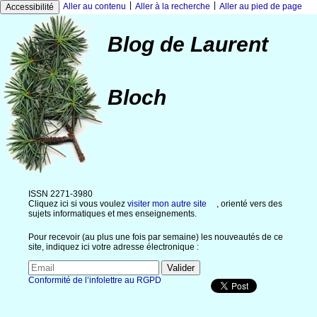
|
|
Aller au contenu
Aller à la recherche
Aller au pied de page
Accessibilité
Blog de Laurent
Bloch
ISSN 2271-3980
Cliquez ici si vous voulez
visiter mon autre site
, orienté vers des
sujets informatiques et mes enseignements.
Pour recevoir (au plus une fois par semaine) les nouveautés de ce
site, indiquez ici votre adresse électronique :
Conformité de l’infolettre au RGPD