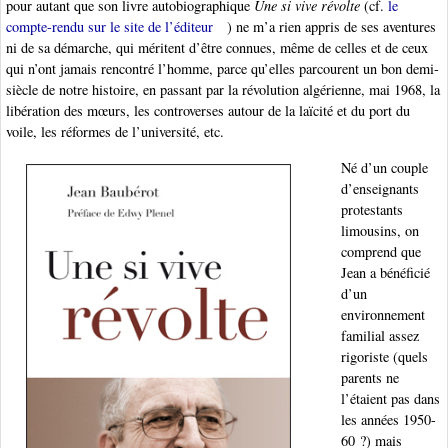
pour autant que son livre autobiographique
Une si vive révolte
(cf.
le
compte-rendu sur le site de l’éditeur
) ne m’a rien appris de ses aventures
ni de sa démarche, qui méritent d’être connues, même de celles et de ceux
qui n’ont jamais rencontré l’homme, parce qu’elles parcourent un bon demi-
siècle de notre histoire, en passant par la révolution algérienne, mai 1968, la
libération des mœurs, les controverses autour de la laïcité et du port du
voile, les réformes de l’université, etc.
Né d’un couple
d’enseignants
protestants
limousins, on
comprend que
Jean a bénéficié
d’un
environnement
familial assez
rigoriste (quels
parents ne
l’étaient pas dans
les années 1950-
60 ?) mais