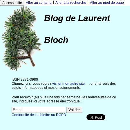
|
|
Aller au contenu
Aller à la recherche
Aller au pied de page
Accessibilité
Blog de Laurent
Bloch
ISSN 2271-3980
Cliquez ici si vous voulez
visiter mon autre site
, orienté vers des
sujets informatiques et mes enseignements.
Pour recevoir (au plus une fois par semaine) les nouveautés de ce
site, indiquez ici votre adresse électronique :
Conformité de l’infolettre au RGPD