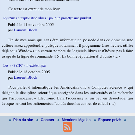
Ce texte est extrait de mon livre
Systèmes d’exploitation libres : pour un prosélytisme prudent
Publié le 11 novembre 2005
par
Laurent Bloch
Un de mes amis qui sans être informaticien possède dans ce domaine une
culture assez approfondie, puisque notamment il programme à ses heures, utilise
déjà sous Windows un certain nombre de logiciels libres et n’hésite pas à faire
usage de la ligne de commande [15]. La bonne réputation d’Ubuntu (…)
Les « (S)TIC » n’existent pas
Publié le 18 octobre 2005
par
Laurent Bloch
Pour parler d’informatique les Américains ont « Computer Science » qui
désigne la discipline scientifique enseignée dans les universités et la recherche
qui l’accompagne, « Electronic Data Processing », un peu en désuétude, qui
évoque surtout les traitements effectués dans les centres de calcul (…)
Plan du site
Contact
Mentions légales
Espace privé