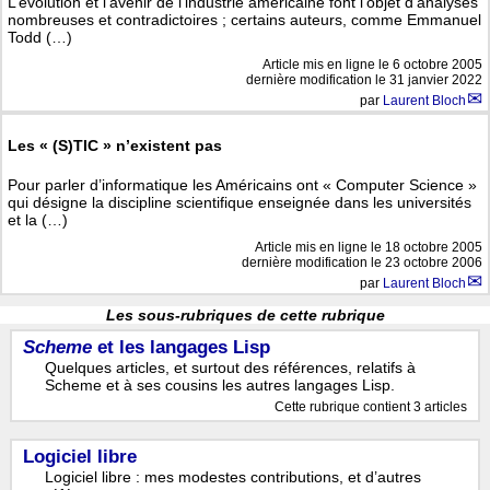
L’évolution et l’avenir de l’industrie américaine font l’objet d’analyses
nombreuses et contradictoires ; certains auteurs, comme Emmanuel
Todd (…)
Article mis en ligne le
6 octobre 2005
dernière modification le 31 janvier 2022
par
Laurent Bloch
Les « (S)TIC » n’existent pas
Pour parler d’informatique les Américains ont « Computer Science »
qui désigne la discipline scientifique enseignée dans les universités
et la (…)
Article mis en ligne le
18 octobre 2005
dernière modification le 23 octobre 2006
par
Laurent Bloch
Les sous-rubriques de cette rubrique
Scheme
et les langages Lisp
Quelques articles, et surtout des références, relatifs à
Scheme et à ses cousins les autres langages Lisp.
Cette rubrique contient 3 articles
Logiciel libre
Logiciel libre : mes modestes contributions, et d’autres