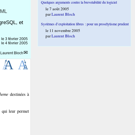
Quelques arguments contre la brevetabilité du logiciel
le 7 août 2005
TML
par
Laurent Bloch
greSQL, et
Systèmes d’exploitation libres : pour un prosélytisme prudent
le 11 novembre 2005
par
Laurent Bloch
e le
3 février 2005
 le 4 février 2005
r
Laurent Bloch
heme
destinées à
qui leur permet