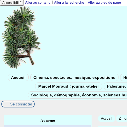
|
|
Aller au contenu
Aller à la recherche
Aller au pied de page
Accessibilité
Accueil
Cinéma, spectacles, musique, expositions
Hi
Marcel Moiroud : journal-atelier
Palestine, 
Sociologie, démographie, économie, sciences h
Se connecter
Accueil
Zinfo
Au menu