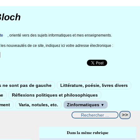
Bloch
te
, orienté vers des sujets informatiques et mes enseignements.
les nouveautés de ce site, indiquez ici votre adresse électronique :
s ne sont pas de gauche
Littérature, poésie, livres divers
me
Réflexions politiques et philosophiques
ement
Varia, notules, etc.
Zinformatiques
▼
Dans la même rubrique