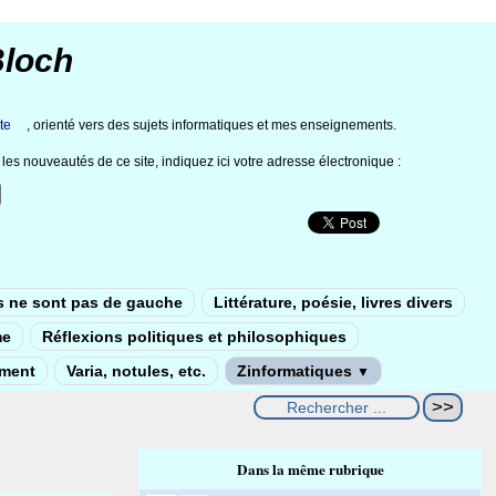
Bloch
te
, orienté vers des sujets informatiques et mes enseignements.
les nouveautés de ce site, indiquez ici votre adresse électronique :
s ne sont pas de gauche
Littérature, poésie, livres divers
me
Réflexions politiques et philosophiques
ement
Varia, notules, etc.
Zinformatiques
▼
Dans la même rubrique