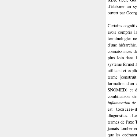
d'élaborer un sy
ouvert par Geor
Certains cogniti
avoir compris l
terminologies ne
d'une hiérarchi
connaissances du
plus loin dans 
système formel 
utilisent et exp
terme [construi
formation d'un 
SNOMED) et d'un
combinaison de
inflammation de
est
localisé-d
diagnostics... L
termes de l'axe 
jamais tomber en
que les opérate