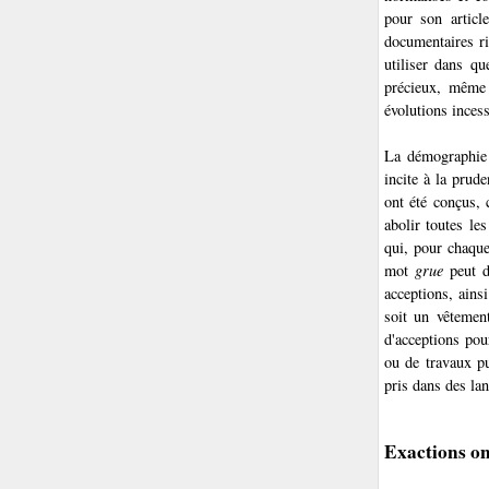
pour son articl
documentaires ri
utiliser dans qu
précieux, même 
évolutions inces
La démographie 
incite à la prude
ont été conçus, 
abolir toutes les
qui, pour chaque
mot
grue
peut d
acceptions, ains
soit un vêtement
d'acceptions pou
ou de travaux pu
pris dans des lan
Exactions on