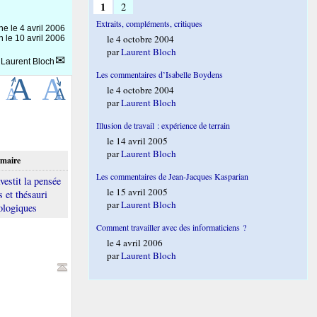
1
2
Extraits, compléments, critiques
gne le
4 avril 2006
le 4 octobre 2004
n le 10 avril 2006
par
Laurent Bloch
r
Laurent Bloch
Les commentaires d’Isabelle Boydens
le 4 octobre 2004
par
Laurent Bloch
Illusion de travail : expérience de terrain
le 14 avril 2005
par
Laurent Bloch
maire
Les commentaires de Jean-Jacques Kasparian
vestit la pensée
le 15 avril 2005
 et thésauri
par
Laurent Bloch
ologiques
Comment travailler avec des informaticiens ?
le 4 avril 2006
par
Laurent Bloch