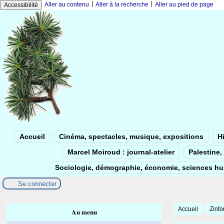
|
|
Aller au contenu
Aller à la recherche
Aller au pied de page
Accessibilité
Accueil
Cinéma, spectacles, musique, expositions
Hi
Marcel Moiroud : journal-atelier
Palestine, 
Sociologie, démographie, économie, sciences h
Se connecter
Accueil
Zinfo
Au menu