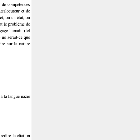
s de compétences
nterlocuteur et de
et, ou un état, ou
out le problème de
ngage humain (tel
 ne serait-ce que
dre sur la nature
à la langue nazie
redire la citation