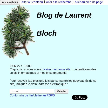
|
|
Aller au contenu
Aller à la recherche
Aller au pied de page
Accessibilité
Blog de Laurent
Bloch
ISSN 2271-3980
Cliquez ici si vous voulez
visiter mon autre site
, orienté vers des
sujets informatiques et mes enseignements.
Pour recevoir (au plus une fois par semaine) les nouveautés de ce
site, indiquez ici votre adresse électronique :
Conformité de l’infolettre au RGPD