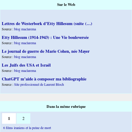
Sur le Web
Lettres de Westerbork d’Etty Hillesum (suite (…)
Source :
blog maclarema
Etty Hillesum (1914-1943) : Une Vie bouleversée
Source :
blog maclarema
Le journal de guerre de Marie Cohen, née Mayer
Source :
blog maclarema
Les Juifs des USA et Israël
Source :
blog maclarema
ChatGPT m’aide à composer ma bibliographie
Source :
Site professionnel de Laurent Bloch
Dans la même rubrique
1
2
6 films iraniens et la peine de mort