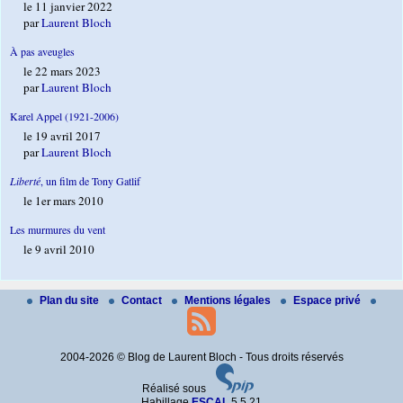
le 11 janvier 2022
par
Laurent Bloch
À pas aveugles
le 22 mars 2023
par
Laurent Bloch
Karel Appel (1921-2006)
le 19 avril 2017
par
Laurent Bloch
Liberté
, un film de Tony Gatlif
le 1er mars 2010
Les murmures du vent
le 9 avril 2010
Plan du site
Contact
Mentions légales
Espace privé
2004-2026 © Blog de Laurent Bloch - Tous droits réservés
Réalisé sous
Habillage
ESCAL
5.5.21