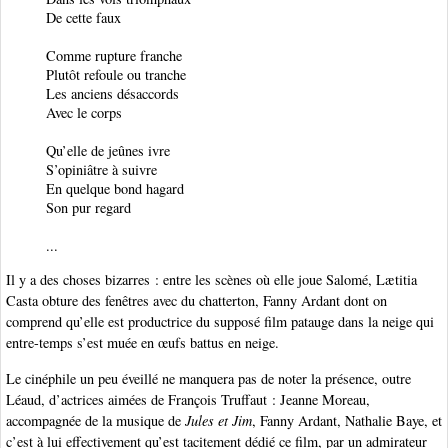
De cette faux
Comme rupture franche
Plutôt refoule ou tranche
Les anciens désaccords
Avec le corps
Qu’elle de jeûnes ivre
S’opiniâtre à suivre
En quelque bond hagard
Son pur regard
...
Il y a des choses bizarres : entre les scènes où elle joue Salomé, Lætitia
Casta obture des fenêtres avec du chatterton, Fanny Ardant dont on
comprend qu’elle est productrice du supposé film patauge dans la neige qui
entre-temps s’est muée en œufs battus en neige.
Le cinéphile un peu éveillé ne manquera pas de noter la présence, outre
Léaud, d’actrices aimées de François Truffaut : Jeanne Moreau,
accompagnée de la musique de
Jules et Jim
, Fanny Ardant, Nathalie Baye, et
c’est à lui effectivement qu’est tacitement dédié ce film, par un admirateur