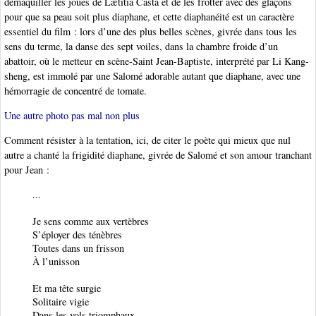
démaquiller les joues de Lætitia Casta et de les frotter avec des glaçons
pour que sa peau soit plus diaphane, et cette diaphanéité est un caractère
essentiel du film : lors d’une des plus belles scènes, givrée dans tous les
sens du terme, la danse des sept voiles, dans la chambre froide d’un
abattoir, où le metteur en scène-Saint Jean-Baptiste, interprété par Li Kang-
sheng, est immolé par une Salomé adorable autant que diaphane, avec une
hémorragie de concentré de tomate.
Une autre photo pas mal non plus
Comment résister à la tentation, ici, de citer le poète qui mieux que nul
autre a chanté la frigidité diaphane, givrée de Salomé et son amour tranchant
pour Jean :
...
Je sens comme aux vertèbres
S’éployer des ténèbres
Toutes dans un frisson
À l’unisson
Et ma tête surgie
Solitaire vigie
Dans les vols triomphaux