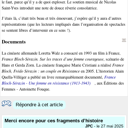
le faut, parce qu’il y a de quoi exploser. Le soutien musical de Nicolas
Saint-Yves introduit une note de douce rêverie consolatrice.
J’étais là, c’était très beau et très émouvant, j’espère qu’il y aura d’autres
représentations (que les lecteurs impliqués dans l’organisation de spectacles
se sentent libres d’intervenir en ce sens !).
Documents
La cinéaste allemande Loretta Walz a consacré en 1993 un film à France,
France Bloch-Sérazin. Sur les traces d’une femme courageuse
, scénario de
Hans et Gerda Zorn. La cinéaste française Marie Cristiani a réalisé
France
Bloch, Frédo Sérazin : un couple en Résistance
en 2005. L’historien Alain
Quella-Villéger a publié un livre remarquablement documenté,
France
Bloch-Sérazin - Une femme en résistance (1913-1943)
, aux Éditions des
Femmes - Antoinette Fouque.
Répondre à cet article
Merci encore pour ces fragments d’histoire
JPC
- le 27 mai 2025