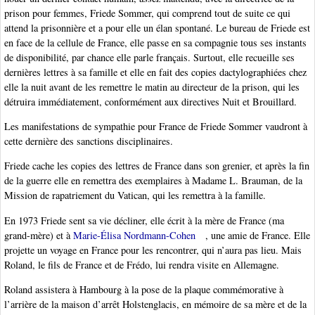
prison pour femmes, Friede Sommer, qui comprend tout de suite ce qui
attend la prisonnière et a pour elle un élan spontané. Le bureau de Friede est
en face de la cellule de France, elle passe en sa compagnie tous ses instants
de disponibilité, par chance elle parle français. Surtout, elle recueille ses
dernières lettres à sa famille et elle en fait des copies dactylographiées chez
elle la nuit avant de les remettre le matin au directeur de la prison, qui les
détruira immédiatement, conformément aux directives Nuit et Brouillard.
Les manifestations de sympathie pour France de Friede Sommer vaudront à
cette dernière des sanctions disciplinaires.
Friede cache les copies des lettres de France dans son grenier, et après la fin
de la guerre elle en remettra des exemplaires à Madame L. Brauman, de la
Mission de rapatriement du Vatican, qui les remettra à la famille.
En 1973 Friede sent sa vie décliner, elle écrit à la mère de France (ma
grand-mère) et à
Marie-Élisa Nordmann-Cohen
, une amie de France. Elle
projette un voyage en France pour les rencontrer, qui n’aura pas lieu. Mais
Roland, le fils de France et de Frédo, lui rendra visite en Allemagne.
Roland assistera à Hambourg à la pose de la plaque commémorative à
l’arrière de la maison d’arrêt Holstenglacis, en mémoire de sa mère et de la