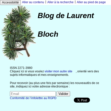
|
|
Aller au contenu
Aller à la recherche
Aller au pied de page
Accessibilité
Blog de Laurent
Bloch
ISSN 2271-3980
Cliquez ici si vous voulez
visiter mon autre site
, orienté vers des
sujets informatiques et mes enseignements.
Pour recevoir (au plus une fois par semaine) les nouveautés de ce
site, indiquez ici votre adresse électronique :
Conformité de l’infolettre au RGPD