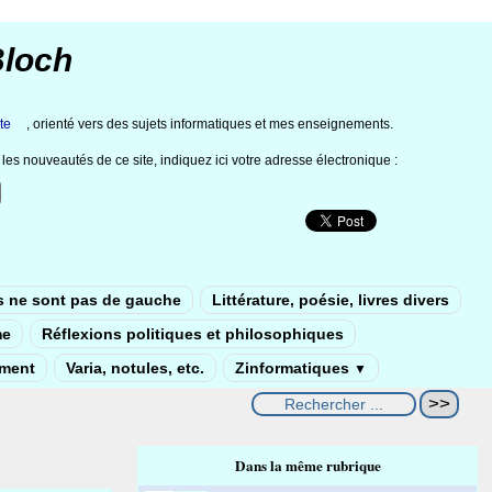
Bloch
te
, orienté vers des sujets informatiques et mes enseignements.
les nouveautés de ce site, indiquez ici votre adresse électronique :
s ne sont pas de gauche
Littérature, poésie, livres divers
me
Réflexions politiques et philosophiques
ement
Varia, notules, etc.
Zinformatiques
▼
Dans la même rubrique