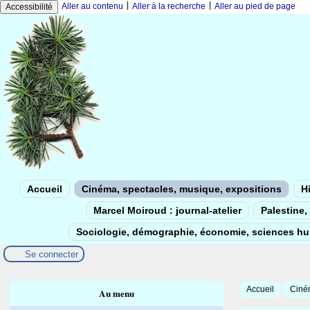
|
|
Aller au contenu
Aller à la recherche
Aller au pied de page
Accessibilité
Accueil
Cinéma, spectacles, musique, expositions
Hi
Marcel Moiroud : journal-atelier
Palestine, 
Sociologie, démographie, économie, sciences h
Se connecter
Accueil
Ciném
Au menu