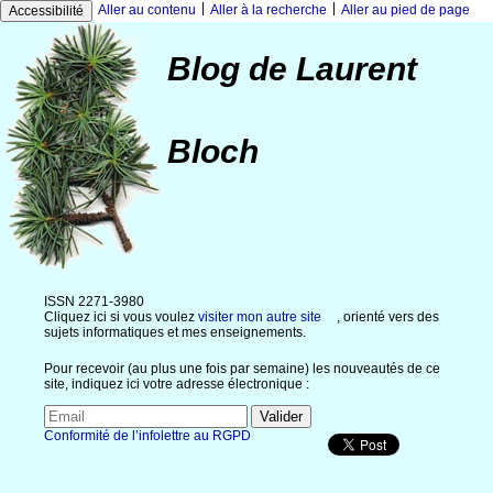
|
|
Aller au contenu
Aller à la recherche
Aller au pied de page
Accessibilité
Blog de Laurent
Bloch
ISSN 2271-3980
Cliquez ici si vous voulez
visiter mon autre site
, orienté vers des
sujets informatiques et mes enseignements.
Pour recevoir (au plus une fois par semaine) les nouveautés de ce
site, indiquez ici votre adresse électronique :
Conformité de l’infolettre au RGPD