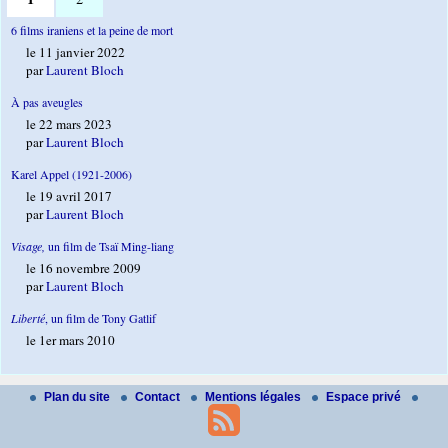
6 films iraniens et la peine de mort
le 11 janvier 2022
par
Laurent Bloch
À pas aveugles
le 22 mars 2023
par
Laurent Bloch
Karel Appel (1921-2006)
le 19 avril 2017
par
Laurent Bloch
Visage,
un film de Tsaï Ming-liang
le 16 novembre 2009
par
Laurent Bloch
Liberté
, un film de Tony Gatlif
le 1er mars 2010
Plan du site
Contact
Mentions légales
Espace privé