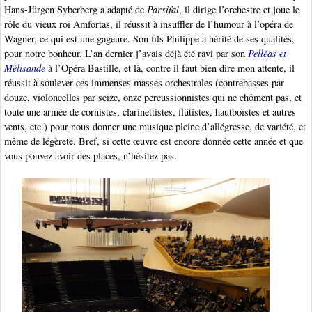
Hans-Jürgen Syberberg a adapté de
Parsifal
, il dirige l’orchestre et joue le
rôle du vieux roi Amfortas, il réussit à insuffler de l’humour à l’opéra de
Wagner, ce qui est une gageure. Son fils Philippe a hérité de ses qualités,
pour notre bonheur. L’an dernier j’avais déjà été ravi par son
Pelléas et
Mélisande
à l’Opéra Bastille, et là, contre il faut bien dire mon attente, il
réussit à soulever ces immenses masses orchestrales (contrebasses par
douze, violoncelles par seize, onze percussionnistes qui ne chôment pas, et
toute une armée de cornistes, clarinettistes, flûtistes, hautboïstes et autres
vents, etc.) pour nous donner une musique pleine d’allégresse, de variété, et
même de légèreté. Bref, si cette œuvre est encore donnée cette année et que
vous pouvez avoir des places, n’hésitez pas.