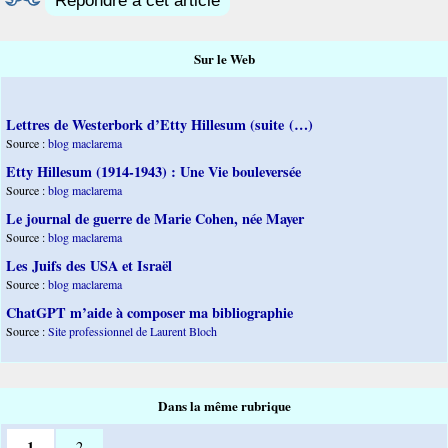
Répondre à cet article
Sur le Web
Lettres de Westerbork d’Etty Hillesum (suite (…)
Source :
blog maclarema
Etty Hillesum (1914-1943) : Une Vie bouleversée
Source :
blog maclarema
Le journal de guerre de Marie Cohen, née Mayer
Source :
blog maclarema
Les Juifs des USA et Israël
Source :
blog maclarema
ChatGPT m’aide à composer ma bibliographie
Source :
Site professionnel de Laurent Bloch
Dans la même rubrique
1
2