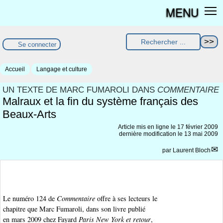
MENU
Se connecter
Accueil
Langage et culture
UN TEXTE DE MARC FUMAROLI DANS
COMMENTAIRE
Malraux et la fin du système français des
Beaux-Arts
Article mis en ligne le
17 février 2009
dernière modification le 13 mai 2009
par
Laurent Bloch
Le numéro 124 de
Commentaire
offre à ses lecteurs le
chapitre que Marc Fumaroli, dans son livre publié
en mars 2009 chez Fayard
Paris New York et retour
,