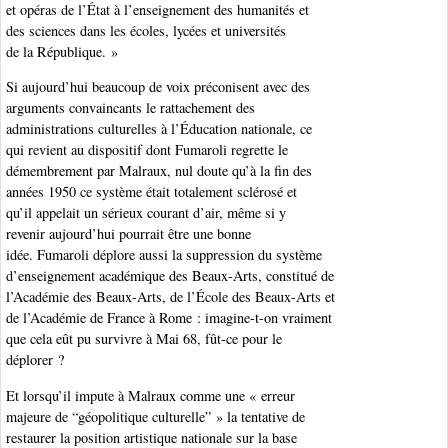
et opéras de l’État à l’enseignement des humanités et
des sciences dans les écoles, lycées et universités
de la République. »
Si aujourd’hui beaucoup de voix préconisent avec des
arguments convaincants le rattachement des
administrations culturelles à l’Éducation nationale, ce
qui revient au dispositif dont Fumaroli regrette le
démembrement par Malraux, nul doute qu’à la fin des
années 1950 ce système était totalement sclérosé et
qu’il appelait un sérieux courant d’air, même si y
revenir aujourd’hui pourrait être une bonne
idée. Fumaroli déplore aussi la suppression du système
d’enseignement académique des Beaux-Arts, constitué de
l’Académie des Beaux-Arts, de l’École des Beaux-Arts et
de l’Académie de France à Rome : imagine-t-on vraiment
que cela eût pu survivre à Mai 68, fût-ce pour le
déplorer ?
Et lorsqu’il impute à Malraux comme une « erreur
majeure de “géopolitique culturelle” » la tentative de
restaurer la position artistique nationale sur la base