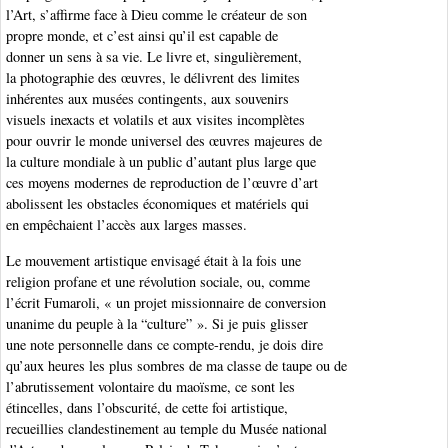
l’Art, s’affirme face à Dieu comme le créateur de son
propre monde, et c’est ainsi qu’il est capable de
donner un sens à sa vie. Le livre et, singulièrement,
la photographie des œuvres, le délivrent des limites
inhérentes aux musées contingents, aux souvenirs
visuels inexacts et volatils et aux visites incomplètes
pour ouvrir le monde universel des œuvres majeures de
la culture mondiale à un public d’autant plus large que
ces moyens modernes de reproduction de l’œuvre d’art
abolissent les obstacles économiques et matériels qui
en empêchaient l’accès aux larges masses.
Le mouvement artistique envisagé était à la fois une
religion profane et une révolution sociale, ou, comme
l’écrit Fumaroli, « un projet missionnaire de conversion
unanime du peuple à la “culture” ». Si je puis glisser
une note personnelle dans ce compte-rendu, je dois dire
qu’aux heures les plus sombres de ma classe de taupe ou de
l’abrutissement volontaire du maoïsme, ce sont les
étincelles, dans l’obscurité, de cette foi artistique,
recueillies clandestinement au temple du Musée national