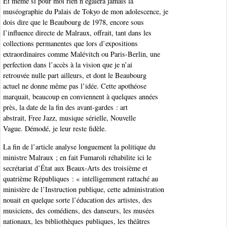
Et même si pour moi rien n’égalera jamais la
muséographie du Palais de Tokyo de mon adolescence, je
dois dire que le Beaubourg de 1978, encore sous
l’influence directe de Malraux, offrait, tant dans les
collections permanentes que lors d’expositions
extraordinaires comme Malévitch ou Paris-Berlin, une
perfection dans l’accès à la vision que je n’ai
retrouvée nulle part ailleurs, et dont le Beaubourg
actuel ne donne même pas l’idée. Cette apothéose
marquait, beaucoup en conviennent à quelques années
près, la date de la fin des avant-gardes : art
abstrait, Free Jazz, musique sérielle, Nouvelle
Vague. Démodé, je leur reste fidèle.
La fin de l’article analyse longuement la politique du
ministre Malraux ; en fait Fumaroli réhabilite ici le
secrétariat d’État aux Beaux-Arts des troisième et
quatrième Républiques : « intelligemment rattaché au
ministère de l’Instruction publique, cette administration
nouait en quelque sorte l’éducation des artistes, des
musiciens, des comédiens, des danseurs, les musées
nationaux, les bibliothèques publiques, les théâtres