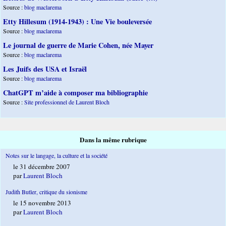
Source :
blog maclarema
Etty Hillesum (1914-1943) : Une Vie bouleversée
Source :
blog maclarema
Le journal de guerre de Marie Cohen, née Mayer
Source :
blog maclarema
Les Juifs des USA et Israël
Source :
blog maclarema
ChatGPT m’aide à composer ma bibliographie
Source :
Site professionnel de Laurent Bloch
Dans la même rubrique
Notes sur le langage, la culture et la société
le 31 décembre 2007
par
Laurent Bloch
Judith Butler, critique du sionisme
le 15 novembre 2013
par
Laurent Bloch