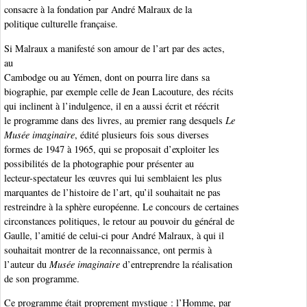
consacre à la fondation par André Malraux de la
politique culturelle française.
Si Malraux a manifesté son amour de l’art par des actes,
au
Cambodge ou au Yémen, dont on pourra lire dans sa
biographie, par exemple celle de Jean Lacouture, des récits
qui inclinent à l’indulgence, il en a aussi écrit et réécrit
le programme dans des livres, au premier rang desquels
Le
Musée imaginaire
, édité plusieurs fois sous diverses
formes de 1947 à 1965, qui se proposait d’exploiter les
possibilités de la photographie pour présenter au
lecteur-spectateur les œuvres qui lui semblaient les plus
marquantes de l’histoire de l’art, qu’il souhaitait ne pas
restreindre à la sphère européenne. Le concours de certaines
circonstances politiques, le retour au pouvoir du général de
Gaulle, l’amitié de celui-ci pour André Malraux, à qui il
souhaitait montrer de la reconnaissance, ont permis à
l’auteur du
Musée imaginaire
d’entreprendre la réalisation
de son programme.
Ce programme était proprement mystique : l’Homme, par