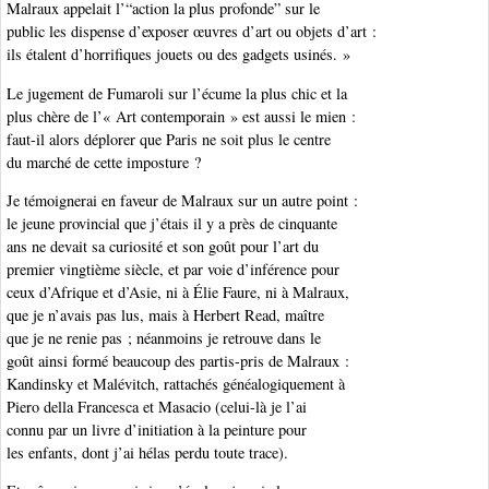
Malraux appelait l’“action la plus profonde” sur le
public les dispense d’exposer œuvres d’art ou objets d’art :
ils étalent d’horrifiques jouets ou des gadgets usinés. »
Le jugement de Fumaroli sur l’écume la plus chic et la
plus chère de l’« Art contemporain » est aussi le mien :
faut-il alors déplorer que Paris ne soit plus le centre
du marché de cette imposture ?
Je témoignerai en faveur de Malraux sur un autre point :
le jeune provincial que j’étais il y a près de cinquante
ans ne devait sa curiosité et son goût pour l’art du
premier vingtième siècle, et par voie d’inférence pour
ceux d’Afrique et d’Asie, ni à Élie Faure, ni à Malraux,
que je n’avais pas lus, mais à Herbert Read, maître
que je ne renie pas ; néanmoins je retrouve dans le
goût ainsi formé beaucoup des partis-pris de Malraux :
Kandinsky et Malévitch, rattachés généalogiquement à
Piero della Francesca et Masacio (celui-là je l’ai
connu par un livre d’initiation à la peinture pour
les enfants, dont j’ai hélas perdu toute trace).