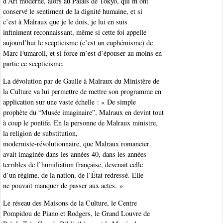
d’Art moderne, alors au Palais de Tokyo, qui m’ont
conservé le sentiment de la dignité humaine, et si
c’est à Malraux que je le dois, je lui en suis
infiniment reconnaissant, même si cette foi appelle
aujourd’hui le scepticisme (c’est un euphémisme) de
Marc Fumaroli, et si force m’est d’épouser au moins en
partie ce scepticisme.
La dévolution par de Gaulle à Malraux du Ministère de
la Culture va lui permettre de mettre son programme en
application sur une vaste échelle : « De simple
prophète du “Musée imaginaire”, Malraux en devint tout
à coup le pontife. En la personne de Malraux ministre,
la religion de substitution,
moderniste-révolutionnaire, que Malraux romancier
avait imaginée dans les années 40, dans les années
terribles de l’humiliation française, devenait celle
d’un régime, de la nation, de l’État redressé. Elle
ne pouvait manquer de passer aux actes. »
Le réseau des Maisons de la Culture, le Centre
Pompidou de Piano et Rodgers, le Grand Louvre de