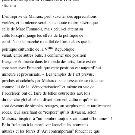
siècle. »
L’entreprise de Malraux peut susciter des appréciations
variées, et la mienne serait sans doute moins sévère que
celle de Marc Fumaroli, mais celui-ci atteint sa
cible lorsqu’il jauge les effets de la politique de
celui-là sur le marché mondial de l’art : alors que la
ème
politique culturelle de la V
République
visait, entre autres buts, à confirmer une position
française éminente dans le monde des arts, force est de
constater avec Fumaroli que cette position est aujourd’hui
mineure et provinciale. « Les temples de l’art prévus,
prêchés et célébrés par Malraux, sans cesser de se réclamer
comme lui de la “démocratisation” et même en vue de
l’accélérer, ont dû faire de telles courbettes aux lois
du marché globalisé du divertissement culturel qu’ils en
sont devenus de simples rouages, au surplus mal et tardivement
rodés, leur sacrifiant ce “respect” qu’ils devaient, selon
Malraux, inspirer à “un nombre toujours croissant d’hommes” !
Et la “relation à la mort” sur laquelle les nouveaux
musées et les foires d’“Art contemporain” fondent ce que