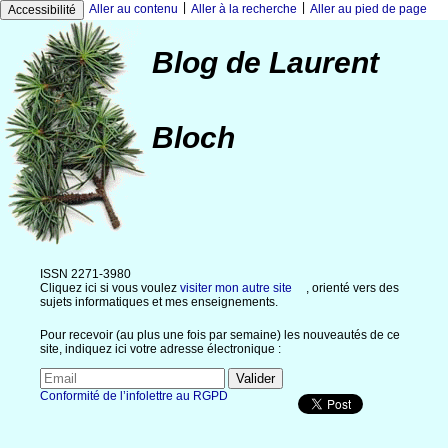
|
|
Aller au contenu
Aller à la recherche
Aller au pied de page
Accessibilité
Blog de Laurent
Bloch
ISSN 2271-3980
Cliquez ici si vous voulez
visiter mon autre site
, orienté vers des
sujets informatiques et mes enseignements.
Pour recevoir (au plus une fois par semaine) les nouveautés de ce
site, indiquez ici votre adresse électronique :
Conformité de l’infolettre au RGPD