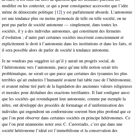
modifier ou les contester, ce qui a pour conséquence accessoire que l’idée
même de démocratie politique
[
12
]
y est parfaitement absurde. L’autonomie
est une tendance plus ou moins prononcée de telle ou telle société, on ne
peut pas parler de société autonome --- simplement, dans toutes les
sociétés, il y a des individus autonomes, qui constituent des ferments
d’évolution ; d’autre part certaines sociétés inscrivent consciemment et
explicitement le droit à l’autonomie dans les institutions et dans les faits, et
il sera possible alors de parler de société à tendance autonome.
Je ne voudrais pas suggérer ici qu’il y aurait un progrès social, de
l’hétéronomie vers l’autonomie, parce qu’une telle notion serait très
problématique, ne serait-ce que parce que certaines des tyrannies les plus
terribles qu’ait endurées l’humanité avaient fait table rase de l’hétéronomie,
et avaient même tiré parti de la liquidation des anciennes valeurs religieuses
et morales pour déchaîner des exactions terrifiantes. Il faut souligner aussi
que les sociétés qui revendiquent leur autonomie, comme par exemple la
nôtre, ont développé des procédés de formatage et d’uniformisation des
individus qui engendrent un conformisme souvent bien plus profond que ce
que l’on peut observer dans certaines sociétés en principe hétéronomes. Ce
que l’on peut néanmoins noter avec C. Castoriadis, c’est que dans une
société hétéronome l’idéal est l’immobilisme et la conservation des