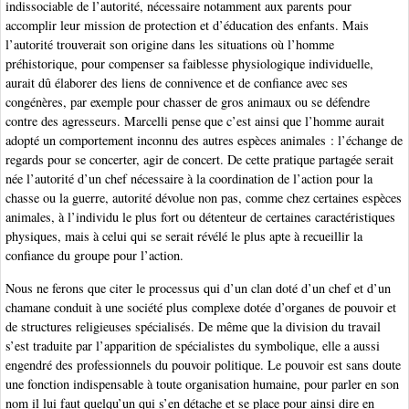
indissociable de l’autorité, nécessaire notamment aux parents pour
accomplir leur mission de protection et d’éducation des enfants. Mais
l’autorité trouverait son origine dans les situations où l’homme
préhistorique, pour compenser sa faiblesse physiologique individuelle,
aurait dû élaborer des liens de connivence et de confiance avec ses
congénères, par exemple pour chasser de gros animaux ou se défendre
contre des agresseurs. Marcelli pense que c’est ainsi que l’homme aurait
adopté un comportement inconnu des autres espèces animales : l’échange de
regards pour se concerter, agir de concert. De cette pratique partagée serait
née l’autorité d’un chef nécessaire à la coordination de l’action pour la
chasse ou la guerre, autorité dévolue non pas, comme chez certaines espèces
animales, à l’individu le plus fort ou détenteur de certaines caractéristiques
physiques, mais à celui qui se serait révélé le plus apte à recueillir la
confiance du groupe pour l’action.
Nous ne ferons que citer le processus qui d’un clan doté d’un chef et d’un
chamane conduit à une société plus complexe dotée d’organes de pouvoir et
de structures religieuses spécialisés. De même que la division du travail
s’est traduite par l’apparition de spécialistes du symbolique, elle a aussi
engendré des professionnels du pouvoir politique. Le pouvoir est sans doute
une fonction indispensable à toute organisation humaine, pour parler en son
nom il lui faut quelqu’un qui s’en détache et se place pour ainsi dire en