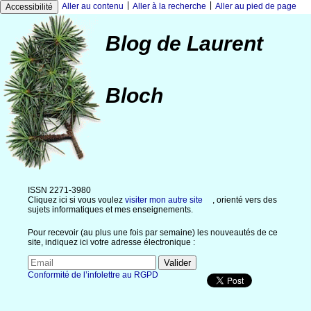
|
|
Aller au contenu
Aller à la recherche
Aller au pied de page
Accessibilité
Blog de Laurent
Bloch
ISSN 2271-3980
Cliquez ici si vous voulez
visiter mon autre site
, orienté vers des
sujets informatiques et mes enseignements.
Pour recevoir (au plus une fois par semaine) les nouveautés de ce
site, indiquez ici votre adresse électronique :
Conformité de l’infolettre au RGPD