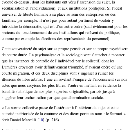
évoqué ci-dessus, dont les habitants ont vécu l’ascension du sujet, la
sécularisation et l’individuation), et aux institutions politiques. Si l’idéal
universel de liberté humaine a sa place au sein des entreprises ou des
familles, par exemple, il n’est pas pour autant pertinent de vouloir y
introduire la démocratie, qui est d’un autre ordre (sauf évidemment pour les
secteurs du fonctionnement de ces institutions qui relèvent du politique,
comme par exemple les élections des représentants du personnel).
Cette souveraineté du sujet sur sa propre pensée et sur sa propre psyché sera
de courte durée. La psychanalyse et la sociologie vont s’attacher à montrer
que les instances de contrôle de l’individuel par le collectif, dont les
Lumières croyaient avoir définitivement triomphé, n’avaient opéré qu’une
courte migration, et ces deux disciplines vont s’ingénier à ruiner les
illusions du libre arbitre, l’une en révélant l’empire de l’inconscient sur nos
actes que nous croyions les plus libres, l’autre en mettant en évidence la
banalité statistique de nos plus superbes originalités, parfois jusqu’à
suggérer leur orchestration par quelque détermination sociale.
« La norme collective passe de l’extérieur à l’intérieur du sujet et cette
autorité intériorisée de la coutume et des dieux porte un nom : le Surmoi »
écrit Daniel Marcelli
[
10
]
(p. 216).