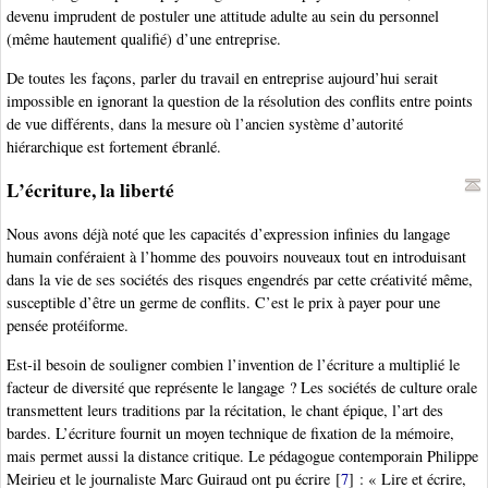
devenu imprudent de postuler une attitude adulte au sein du personnel
(même hautement qualifié) d’une entreprise.
De toutes les façons, parler du travail en entreprise aujourd’hui serait
impossible en ignorant la question de la résolution des conflits entre points
de vue différents, dans la mesure où l’ancien système d’autorité
hiérarchique est fortement ébranlé.
L’écriture, la liberté
Nous avons déjà noté que les capacités d’expression infinies du langage
humain conféraient à l’homme des pouvoirs nouveaux tout en introduisant
dans la vie de ses sociétés des risques engendrés par cette créativité même,
susceptible d’être un germe de conflits. C’est le prix à payer pour une
pensée protéiforme.
Est-il besoin de souligner combien l’invention de l’écriture a multiplié le
facteur de diversité que représente le langage ? Les sociétés de culture orale
transmettent leurs traditions par la récitation, le chant épique, l’art des
bardes. L’écriture fournit un moyen technique de fixation de la mémoire,
mais permet aussi la distance critique. Le pédagogue contemporain Philippe
Meirieu et le journaliste Marc Guiraud ont pu écrire
[
7
]
: « Lire et écrire,