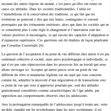
inconnu des autres régions du monde, c’est parce qu’elles ont remis en
cause ces attitudes. Dans les sociétés traditionnelles, l’idéal est
l’immobilisme et la conservation des traditions, ce qui fait que les
évolutions ne pourront y être que très lentes, contingentes et souvent
provoquées par des événements extérieurs, alors que dans les sociétés qui ne
se soumettent plus à cette règle le changement et l’innovation sont des
valeurs positives et encouragées, ce qui suscite des capacités d’adaptation et
d’expansion supérieures. Ces questions ont été étudiées de façon pénétrante
par Cornelius Castoriadis
[
6
]
.
La question de l’acceptation d’un point de vue différent chez autrui n’est pas
seulement collective et sociale, mais aussi psychologique et individuelle, ce
qui n’est pas sans répercussion dans les processus liés au travail que nous
allons envisager ici. Accepter qu’autrui puisse avoir un point de vue
différent du vôtre et néanmoins légitime sur un sujet qui vous concerne
comme lui, admettre la nécessité d’une négociation et de transactions avec
ce point de vue que vous n’approuvez pourtant pas, sont des attitudes
généralement considérées comme caractéristiques de l’âge adulte, par
opposition aux comportements observés chez les adolescents.
Avec la prolongation remarquable de l’adolescence jusqu’à trente ans, voire
au-delà, signalée par les psychologues dans les pays occidentaux, il est