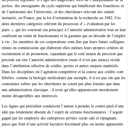
justice, des enseignants du cycle supérieur qui bénéficient des franchises et
de l’autonomie des Universités, et des chercheurs relevant des statuts
instaurés, en France, par la loi d’orientation de la recherche en 1982. Ces
deux dernières catégories relèvent du processus d’« évaluation par les
pairs », qui les soustrait (en principe) à l’autorité administrative tout en leur
conférant un statut de fonctionnaire et la garantie qui en découle de l’emploi
à vie ; les membres de ces corporations sont élus par leurs futurs collègues
réunis en commissions qui élaborent elles-mêmes leurs propres critères de
recrutement et de promotion, cependant que le seul moyen de pression que
possède sur eux l’autorité administrative (mais il n’est pas mince) réside
dans l’attribution sélective de crédits, postes et autres moyens matériels.
Dans les disciplines où l’agitation compétitive et la course aux crédits sont
fébriles, comme la biologie moléculaire par exemple, il n’est pas sûr que les
contraintes subies par les chercheurs ne soient pas plus lourdes que dans
une administration classique ; il reste qu’elles apparaissent moralement
moins désagréables aux intéressés.
Les lignes qui précèdent conduisent l’auteur à prendre le contre-pied d’une
idée pas totalement absente de l’esprit de certains fonctionnaires : l’argent
gagné par les employés des entreprises privées serait sale et répugnant,
parce que fruit d’une activité lucrative forcément plus ou moins apparentée