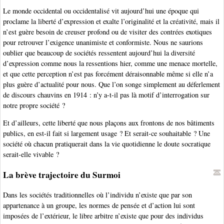
Le monde occidental ou occidentalisé vit aujourd’hui une époque qui
proclame la liberté d’expression et exalte l’originalité et la créativité, mais il
n’est guère besoin de creuser profond ou de visiter des contrées exotiques
pour retrouver l’exigence unanimiste et conformiste. Nous ne saurions
oublier que beaucoup de sociétés ressentent aujourd’hui la diversité
d’expression comme nous la ressentions hier, comme une menace mortelle,
et que cette perception n’est pas forcément déraisonnable même si elle n’a
plus guère d’actualité pour nous. Que l’on songe simplement au déferlement
de discours chauvins en 1914 : n’y a-t-il pas là motif d’interrogation sur
notre propre société ?
Et d’ailleurs, cette liberté que nous plaçons aux frontons de nos bâtiments
publics, en est-il fait si largement usage ? Et serait-ce souhaitable ? Une
société où chacun pratiquerait dans la vie quotidienne le doute socratique
serait-elle vivable ?
La brève trajectoire du Surmoi
Dans les sociétés traditionnelles où l’individu n’existe que par son
appartenance à un groupe, les normes de pensée et d’action lui sont
imposées de l’extérieur, le libre arbitre n’existe que pour des individus