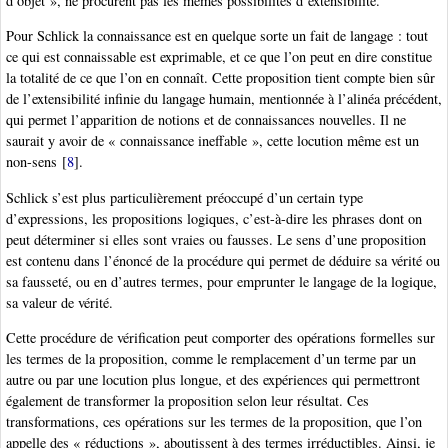
d’objet », ne procurent pas les mêmes possibilités d’extensibilité.
Pour Schlick la connaissance est en quelque sorte un fait de langage : tout
ce qui est connaissable est exprimable, et ce que l’on peut en dire constitue
la totalité de ce que l’on en connaît. Cette proposition tient compte bien sûr
de l’extensibilité infinie du langage humain, mentionnée à l’alinéa précédent,
qui permet l’apparition de notions et de connaissances nouvelles. Il ne
saurait y avoir de « connaissance ineffable », cette locution même est un
non-sens
[
8
]
.
Schlick s’est plus particulièrement préoccupé d’un certain type
d’expressions, les propositions logiques, c’est-à-dire les phrases dont on
peut déterminer si elles sont vraies ou fausses. Le sens d’une proposition
est contenu dans l’énoncé de la procédure qui permet de déduire sa vérité ou
sa fausseté, ou en d’autres termes, pour emprunter le langage de la logique,
sa valeur de vérité.
Cette procédure de vérification peut comporter des opérations formelles sur
les termes de la proposition, comme le remplacement d’un terme par un
autre ou par une locution plus longue, et des expériences qui permettront
également de transformer la proposition selon leur résultat. Ces
transformations, ces opérations sur les termes de la proposition, que l’on
appelle des « réductions », aboutissent à des termes irréductibles. Ainsi, je