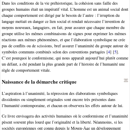
Dans les conditions de la vie préhistorique, la cohésion sans faille des
groupes humains était un impératif vital. L’homme est un animal social dont
chaque comportement est dirigé par le besoin de l’autre : l’irruption du
langage mettait en danger ce lien social et rendait nécessaire l’invention de
moyens nouveaux, langagiers, en fait, pour assurer que chaque membre du
groupe utilise les mêmes combinaisons de signes pour exprimer les mêmes
réactions aux mêmes phénomènes, et que l’élaboration symbolique ne crée
pas de conflits ou de scissions, bref assurer l’unanimité du groupe autour de
symboles communs combinés selon des conventions partagées
[
4
]
[
5
]
.
C’est pourquoi le conformisme, qui nous apparaît aujourd’hui plutôt comme
un défaut, a été pendant la plus grande part de l’histoire de l’humanité une
règle de comportement vitale.
Naissance de la démarche critique
L’aspiration à l’unanimité, la répression des élaborations symboliques
dissidentes ou simplement originales sont encore très présentes dans
l’humanité contemporaine, et chacun en observera les effets autour de lui.
Ce livre envisagera des activités humaines où le conformisme et l’unanimité
pèsent souvent plus lourd que l’originalité et la liberté. Néanmoins, si les
sociétés européennes ont connu depuis le Moyen-Âge un développement