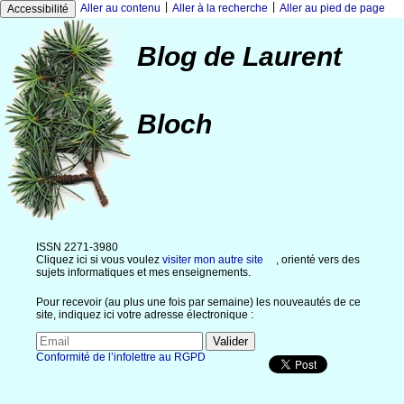
|
|
Aller au contenu
Aller à la recherche
Aller au pied de page
Accessibilité
Blog de Laurent
Bloch
ISSN 2271-3980
Cliquez ici si vous voulez
visiter mon autre site
, orienté vers des
sujets informatiques et mes enseignements.
Pour recevoir (au plus une fois par semaine) les nouveautés de ce
site, indiquez ici votre adresse électronique :
Conformité de l’infolettre au RGPD