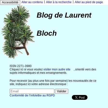
|
|
Aller au contenu
Aller à la recherche
Aller au pied de page
Accessibilité
Blog de Laurent
Bloch
ISSN 2271-3980
Cliquez ici si vous voulez
visiter mon autre site
, orienté vers des
sujets informatiques et mes enseignements.
Pour recevoir (au plus une fois par semaine) les nouveautés de ce
site, indiquez ici votre adresse électronique :
Conformité de l’infolettre au RGPD