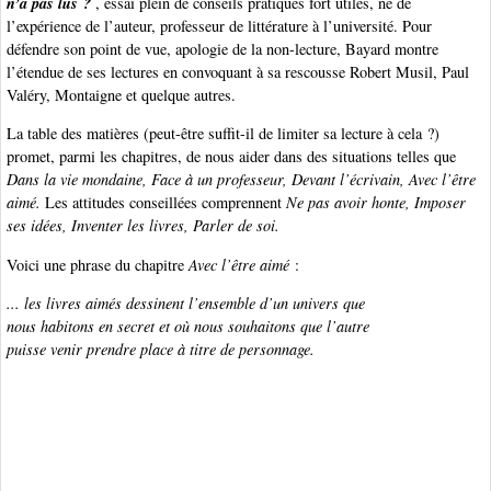
n’a pas lus ?
, essai plein de conseils pratiques fort utiles, né de
l’expérience de l’auteur, professeur de littérature à l’université. Pour
défendre son point de vue, apologie de la non-lecture, Bayard montre
l’étendue de ses lectures en convoquant à sa rescousse Robert Musil, Paul
Valéry, Montaigne et quelque autres.
La table des matières (peut-être suffit-il de limiter sa lecture à cela ?)
promet, parmi les chapitres, de nous aider dans des situations telles que
Dans la vie mondaine, Face à un professeur, Devant l’écrivain, Avec l’être
aimé.
Les attitudes conseillées comprennent
Ne pas avoir honte, Imposer
ses idées, Inventer les livres, Parler de soi.
Voici une phrase du chapitre
Avec l’être aimé
:
... les livres aimés dessinent l’ensemble d’un univers que
nous habitons en secret et où nous souhaitons que l’autre
puisse venir prendre place à titre de personnage.