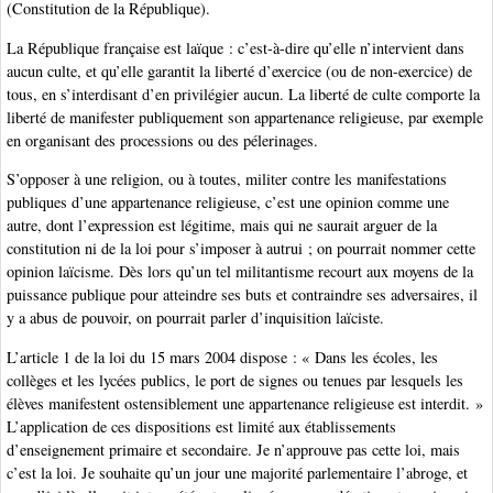
(Constitution de la République).
La République française est laïque : c’est-à-dire qu’elle n’intervient dans
aucun culte, et qu’elle garantit la liberté d’exercice (ou de non-exercice) de
tous, en s’interdisant d’en privilégier aucun. La liberté de culte comporte la
liberté de manifester publiquement son appartenance religieuse, par exemple
en organisant des processions ou des pélerinages.
S’opposer à une religion, ou à toutes, militer contre les manifestations
publiques d’une appartenance religieuse, c’est une opinion comme une
autre, dont l’expression est légitime, mais qui ne saurait arguer de la
constitution ni de la loi pour s’imposer à autrui ; on pourrait nommer cette
opinion laïcisme. Dès lors qu’un tel militantisme recourt aux moyens de la
puissance publique pour atteindre ses buts et contraindre ses adversaires, il
y a abus de pouvoir, on pourrait parler d’inquisition laïciste.
L’article 1 de la loi du 15 mars 2004 dispose : « Dans les écoles, les
collèges et les lycées publics, le port de signes ou tenues par lesquels les
élèves manifestent ostensiblement une appartenance religieuse est interdit. »
L’application de ces dispositions est limité aux établissements
d’enseignement primaire et secondaire. Je n’approuve pas cette loi, mais
c’est la loi. Je souhaite qu’un jour une majorité parlementaire l’abroge, et