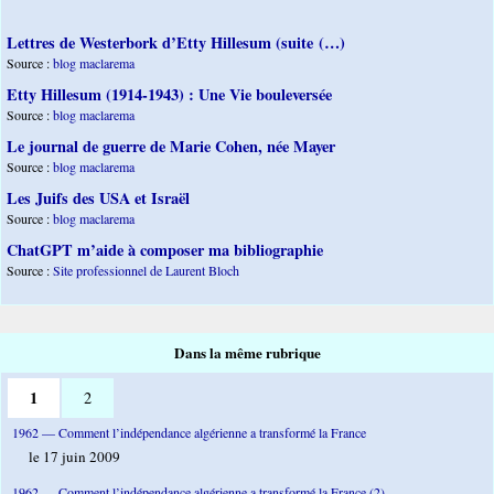
Lettres de Westerbork d’Etty Hillesum (suite (…)
Source :
blog maclarema
Etty Hillesum (1914-1943) : Une Vie bouleversée
Source :
blog maclarema
Le journal de guerre de Marie Cohen, née Mayer
Source :
blog maclarema
Les Juifs des USA et Israël
Source :
blog maclarema
ChatGPT m’aide à composer ma bibliographie
Source :
Site professionnel de Laurent Bloch
Dans la même rubrique
1
2
1962 — Comment l’indépendance algérienne a transformé la France
le 17 juin 2009
1962 — Comment l’indépendance algérienne a transformé la France (2)