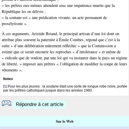
–
les prêtres eux-mêmes attendent avec une impatience muette que la
République les en délivre ;
–
la soutane est « une prédication vivante, un acte permanent de
prosélytisme ».
À ces arguments, Aristide Briand, le principal artisan d’une loi dont on
attribue plus souvent la paternité à Émile Combes, répond que c’est à la
suite « d’une délibération mûrement réfléchie » que la Commission a
estimé que ce serait encourir les reproches « d’intolérance » et même de
« ridicule que de vouloir, par une loi qui va instaurer dans le pays un régime
de liberté, » imposer aux prêtres « l’obligation de modifier la coupe de leurs
vêtements ».
Notes
[
1
]
Pour les plus jeunes : la soutane était une sorte de longue robe noire, portée
par les prêtres catholiques jusque dans les années 1960.
Répondre à cet article
Sur le Web