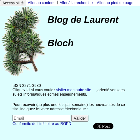
|
|
Aller au contenu
Aller à la recherche
Aller au pied de page
Accessibilité
Blog de Laurent
Bloch
ISSN 2271-3980
Cliquez ici si vous voulez
visiter mon autre site
, orienté vers des
sujets informatiques et mes enseignements.
Pour recevoir (au plus une fois par semaine) les nouveautés de ce
site, indiquez ici votre adresse électronique :
Conformité de l’infolettre au RGPD