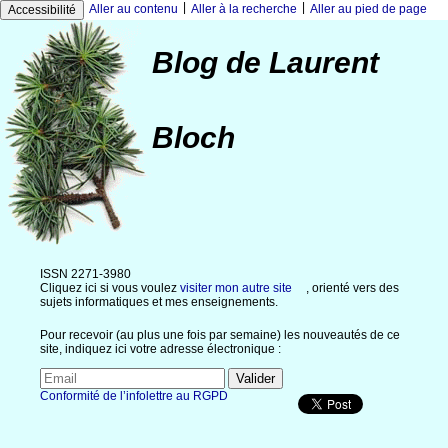
|
|
Aller au contenu
Aller à la recherche
Aller au pied de page
Accessibilité
Blog de Laurent
Bloch
ISSN 2271-3980
Cliquez ici si vous voulez
visiter mon autre site
, orienté vers des
sujets informatiques et mes enseignements.
Pour recevoir (au plus une fois par semaine) les nouveautés de ce
site, indiquez ici votre adresse électronique :
Conformité de l’infolettre au RGPD