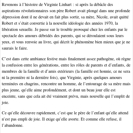
Revenons à l’histoire de Virginie Linhart : si après la débâcle des
aspirations révolutionnaires son père Robert avait plongé dans une profonde
dépression dont il ne devait en fait plus sortir, sa mère, Nicole, avait quitté
Robert et s’était convertie à la nouvelle idéologie des années 1970, la
libération sexuelle. Je passe sur le trouble provoqué chez les enfants par le
spectacle des amours débridés des parents, qui se déroulaient sous leurs
yeux, et vous renvoie au livre, qui décrit le phénomène bien mieux que je ne
saurais le faire.
C’est dans cette ambiance festive mais finalement assez pathogène, où règne
la confusion entre les générations, entre les rôles de parents et d’enfants, de
membres de la famille et d’amis extérieurs (la famille est honnie, ce ne sera
ni la première ni la dernière fois), que Virginie, après quelques amours
terminées en chagrins, rencontre un homme, de l’entourage de sa mère mais
plus jeune, qu’elle aime profondément, et dont un beau jour elle est
enceinte, sans que cela ait été vraiment prévu, mais nouvelle qui l’emplit de
joie.
Ce qu’elle découvre rapidement, c’est que le père de l’enfant qu’elle attend
n’est pas empli de joie. Il exige qu’elle avorte. Et comme elle refuse, il
l’abandonne.