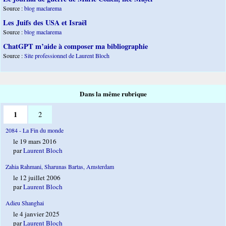
Source :
blog maclarema
Les Juifs des USA et Israël
Source :
blog maclarema
ChatGPT m’aide à composer ma bibliographie
Source :
Site professionnel de Laurent Bloch
Dans la même rubrique
1
2
2084 - La Fin du monde
le 19 mars 2016
par
Laurent Bloch
Zahia Rahmani, Sharunas Bartas, Amsterdam
le 12 juillet 2006
par
Laurent Bloch
Adieu Shanghai
le 4 janvier 2025
par
Laurent Bloch