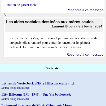
notion de parent isolé
Répondre à ce message
Les aides sociales destinées aux mères seules
Laurent Bloch
- le 2 février 2024
Certes, la mère (Virginie L.) aurait pu faire valoir certains droits,
auxquels elle a renoncé pour éviter de rencontrer le géniteur
déficient. Le livre rend bien compte de ces dilemmes.
Répondre à ce message
Sur le Web
Lettres de Westerbork d’Etty Hillesum (suite (…)
Source :
blog maclarema
Etty Hillesum (1914-1943) : Une Vie bouleversée
Source :
blog maclarema
Le journal de guerre de Marie Cohen, née Mayer