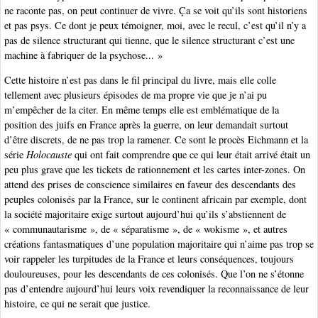
ne raconte pas, on peut continuer de vivre. Ça se voit qu’ils sont historiens
et pas psys. Ce dont je peux témoigner, moi, avec le recul, c’est qu’il n’y a
pas de silence structurant qui tienne, que le silence structurant c’est une
machine à fabriquer de la psychose... »
Cette histoire n’est pas dans le fil principal du livre, mais elle colle
tellement avec plusieurs épisodes de ma propre vie que je n’ai pu
m’empêcher de la citer. En même temps elle est emblématique de la
position des juifs en France après la guerre, on leur demandait surtout
d’être discrets, de ne pas trop la ramener. Ce sont le procès Eichmann et la
série
Holocauste
qui ont fait comprendre que ce qui leur était arrivé était un
peu plus grave que les tickets de rationnement et les cartes inter-zones. On
attend des prises de conscience similaires en faveur des descendants des
peuples colonisés par la France, sur le continent africain par exemple, dont
la société majoritaire exige surtout aujourd’hui qu’ils s’abstiennent de
« communautarisme », de « séparatisme », de « wokisme », et autres
créations fantasmatiques d’une population majoritaire qui n’aime pas trop se
voir rappeler les turpitudes de la France et leurs conséquences, toujours
douloureuses, pour les descendants de ces colonisés. Que l’on ne s’étonne
pas d’entendre aujourd’hui leurs voix revendiquer la reconnaissance de leur
histoire, ce qui ne serait que justice.