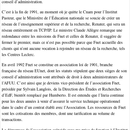
conseil d’administration.
C’est à la fin de 1991, au moment où je quitte le Cnam pour l’Institut
Pasteur, que le Ministère de l’Éducation nationale se soucie de créer un
réseau de l’enseignement supérieur et de la recherche, Renater, qui sera un
réseau entièrement en TCP/IP. Le ministre Claude Allègre remarque une
redondance entre les missions de Fnet et celles de Renater, il suggère de
fermer le premier, mais ce n’est pas possible parce que Fnet accueille des
clients qui n’ont aucune vocation à rejoindre un réseau de la recherche, tels
les Centres Leclerc.
En avril 1992 Fnet se constitue en association loi de 1901, branche
française du réseau EUnet, dont les statuts stipulent que deux sièges de son
conseil d’administration sont attribués de droit à deux administrateurs de
l’AFUU. C’est ainsi que je deviens vice-président de l’association Fnet,
présidée par Sylvain Langlois, de la Direction des Études et Recherches
d’EdF, bientôt remplacé par Humberto. Il est entendu que l’Inria continue
pour les deux années à venir d’assurer le service technique opérationnel
dans le cadre d’un contrat établi avec l’Association. Les ressources de Fnet
sont les cotisations des membres, dont une tarification au volume de
transactions.
Le démarrage de l’association coïncide avec ma prise de fonction à l’Institut