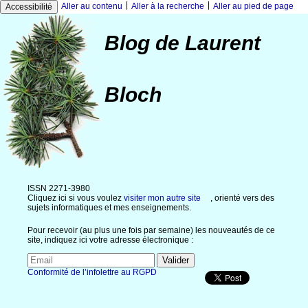
|
|
Aller au contenu
Aller à la recherche
Aller au pied de page
Accessibilité
Blog de Laurent
Bloch
ISSN 2271-3980
Cliquez ici si vous voulez
visiter mon autre site
, orienté vers des
sujets informatiques et mes enseignements.
Pour recevoir (au plus une fois par semaine) les nouveautés de ce
site, indiquez ici votre adresse électronique :
Conformité de l’infolettre au RGPD