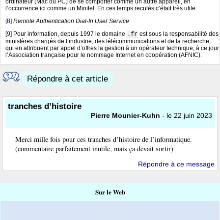
ordinateur (Mac ou PC) de se comporter comme un autre appareil, en
l’occurrence ici comme un Minitel. En ces temps reculés c’était très utile.
[
8
]
Remote Authentication Dial-In User Service
[
9
]
Pour information, depuis 1997 le domaine
est sous la responsabilité des
.fr
ministères chargés de l’industrie, des télécommunications et de la recherche,
qui en attribuent par appel d’offres la gestion à un opérateur technique, à ce jour
l’Association française pour le nommage Internet en coopération (AFNIC).
Répondre à cet article
tranches d’histoire
Pierre Mounier-Kuhn
- le 22 juin 2023
Merci mille fois pour ces tranches d’histoire de l’informatique.
(commentaire parfaitement inutile, mais ça devait sortir)
Répondre à ce message
Sur le Web