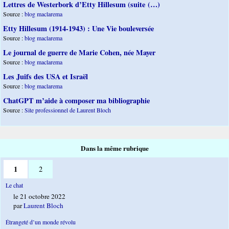
Lettres de Westerbork d’Etty Hillesum (suite (…)
Source :
blog maclarema
Etty Hillesum (1914-1943) : Une Vie bouleversée
Source :
blog maclarema
Le journal de guerre de Marie Cohen, née Mayer
Source :
blog maclarema
Les Juifs des USA et Israël
Source :
blog maclarema
ChatGPT m’aide à composer ma bibliographie
Source :
Site professionnel de Laurent Bloch
Dans la même rubrique
1
2
Le chat
le 21 octobre 2022
par
Laurent Bloch
Étrangeté d’un monde révolu