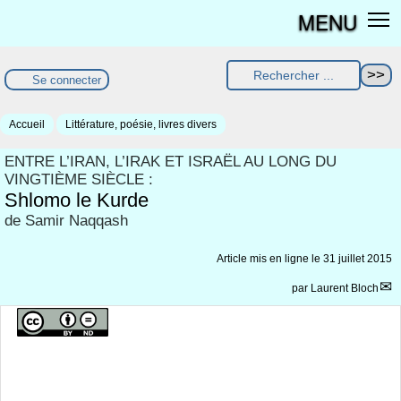
MENU
Se connecter
Accueil
Littérature, poésie, livres divers
ENTRE L’IRAN, L’IRAK ET ISRAËL AU LONG DU
VINGTIÈME SIÈCLE :
Shlomo le Kurde
de Samir Naqqash
Article mis en ligne le
31 juillet 2015
par
Laurent Bloch