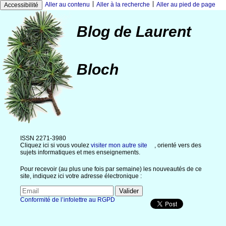
|
|
Aller au contenu
Aller à la recherche
Aller au pied de page
Accessibilité
Blog de Laurent
Bloch
ISSN 2271-3980
Cliquez ici si vous voulez
visiter mon autre site
, orienté vers des
sujets informatiques et mes enseignements.
Pour recevoir (au plus une fois par semaine) les nouveautés de ce
site, indiquez ici votre adresse électronique :
Conformité de l’infolettre au RGPD