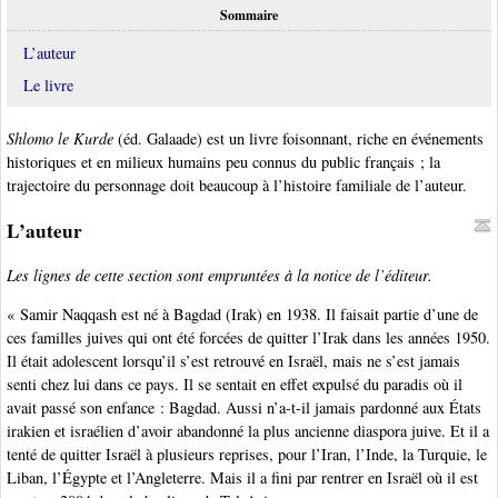
Sommaire
L’auteur
Le livre
Shlomo le Kurde
(éd. Galaade) est un livre foisonnant, riche en événements
historiques et en milieux humains peu connus du public français ; la
trajectoire du personnage doit beaucoup à l’histoire familiale de l’auteur.
L’auteur
Les lignes de cette section sont empruntées à la notice de l’éditeur.
« Samir Naqqash est né à Bagdad (Irak) en 1938. Il faisait partie d’une de
ces familles juives qui ont été forcées de quitter l’Irak dans les années 1950.
Il était adolescent lorsqu’il s’est retrouvé en Israël, mais ne s’est jamais
senti chez lui dans ce pays. Il se sentait en effet expulsé du paradis où il
avait passé son enfance : Bagdad. Aussi n’a-t-il jamais pardonné aux États
irakien et israélien d’avoir abandonné la plus ancienne diaspora juive. Et il a
tenté de quitter Israël à plusieurs reprises, pour l’Iran, l’Inde, la Turquie, le
Liban, l’Égypte et l’Angleterre. Mais il a fini par rentrer en Israël où il est