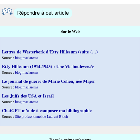
Répondre à cet article
Sur le Web
Lettres de Westerbork d’Etty Hillesum (suite (…)
Source :
blog maclarema
Etty Hillesum (1914-1943) : Une Vie bouleversée
Source :
blog maclarema
Le journal de guerre de Marie Cohen, née Mayer
Source :
blog maclarema
Les Juifs des USA et Israël
Source :
blog maclarema
ChatGPT m’aide à composer ma bibliographie
Source :
Site professionnel de Laurent Bloch
Dans la même rubrique