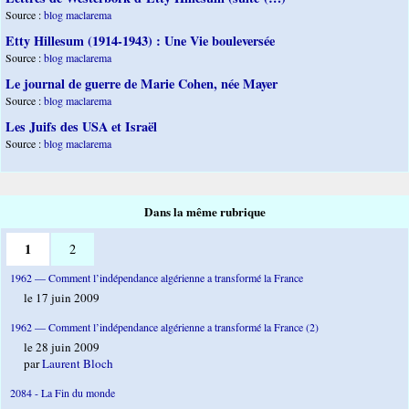
Source :
blog maclarema
Etty Hillesum (1914-1943) : Une Vie bouleversée
Source :
blog maclarema
Le journal de guerre de Marie Cohen, née Mayer
Source :
blog maclarema
Les Juifs des USA et Israël
Source :
blog maclarema
Dans la même rubrique
1
2
1962 — Comment l’indépendance algérienne a transformé la France
le 17 juin 2009
1962 — Comment l’indépendance algérienne a transformé la France (2)
le 28 juin 2009
par
Laurent Bloch
2084 - La Fin du monde