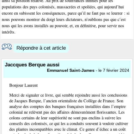
ainsi sa position relative. Au prix de souffrances infinies pour les
populations des pays colonisés, massacrées et spoliées, qui aujourd’hui
encore en subissent les conséquences, parce qu’il ne faut pas se leurrer : si
nous pouvons montrer du doigt leurs dictateurs, n’oublions pas que c’est
nous qui les avons installés au pouvoir, et, en définitive, pour servir nos
intérêts.
Répondre à cet article
Jaccques Berque aussi
Emmanuel Saint-James
- le 7 février 2024
Bonjour Laurent
Merci de signaler ce livre, qui semble rejoindre aussi les conclusions
de Jacques Berque, l’ancien orientaliste du Collège de France. Son
analyse des comptes des banques françaises installées dans l’empire
colonial ne relèvent pas des affaires démesurément florissantes. Les
colons certains de leur supériorité ne sont pas enclins à suivre les
conseils des colonisés, ce qui les a conduits souvent à vouloir cultiver
des plantes incompatibles avec le climat. Ce genre d’échec a un coût