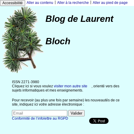
|
|
Aller au contenu
Aller à la recherche
Aller au pied de page
Accessibilité
Blog de Laurent
Bloch
ISSN 2271-3980
Cliquez ici si vous voulez
visiter mon autre site
, orienté vers des
sujets informatiques et mes enseignements.
Pour recevoir (au plus une fois par semaine) les nouveautés de ce
site, indiquez ici votre adresse électronique :
Conformité de l’infolettre au RGPD