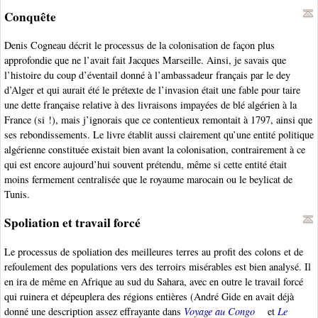
Conquête
Denis Cogneau décrit le processus de la colonisation de façon plus
approfondie que ne l’avait fait Jacques Marseille. Ainsi, je savais que
l’histoire du coup d’éventail donné à l’ambassadeur français par le dey
d’Alger et qui aurait été le prétexte de l’invasion était une fable pour taire
une dette française relative à des livraisons impayées de blé algérien à la
France (si !), mais j’ignorais que ce contentieux remontait à 1797, ainsi que
ses rebondissements. Le livre établit aussi clairement qu’une entité politique
algérienne constituée existait bien avant la colonisation, contrairement à ce
qui est encore aujourd’hui souvent prétendu, même si cette entité était
moins fermement centralisée que le royaume marocain ou le beylicat de
Tunis.
Spoliation et travail forcé
Le processus de spoliation des meilleures terres au profit des colons et de
refoulement des populations vers des terroirs misérables est bien analysé. Il
en ira de même en Afrique au sud du Sahara, avec en outre le travail forcé
qui ruinera et dépeuplera des régions entières (André Gide en avait déjà
donné une description assez effrayante dans
Voyage au Congo
et
Le