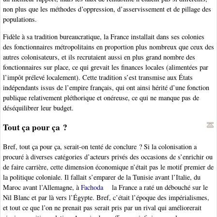
non plus que les méthodes d’oppression, d’asservissement et de pillage des
populations.
Fidèle à sa tradition bureaucratique, la France installait dans ses colonies
des fonctionnaires métropolitains en proportion plus nombreux que ceux des
autres colonisateurs, et ils recrutaient aussi en plus grand nombre des
fonctionnaires sur place, ce qui grevait les finances locales (alimentées par
l’impôt prélevé localement). Cette tradition s’est transmise aux États
indépendants issus de l’empire français, qui ont ainsi hérité d’une fonction
publique relativement pléthorique et onéreuse, ce qui ne manque pas de
déséquilibrer leur budget.
Tout ça pour ça ?
Bref, tout ça pour ça, serait-on tenté de conclure ? Si la colonisation a
procuré à diverses catégories d’acteurs privés des occasions de s’enrichir ou
de faire carrière, cette dimension économique n’était pas le motif premier de
la politique coloniale. Il fallait s’emparer de la Tunisie avant l’Italie, du
Maroc avant l’Allemagne, à
Fachoda
la France a raté un débouché sur le
Nil Blanc et par là vers l’Égypte. Bref, c’était l’époque des impérialismes,
et tout ce que l’on ne prenait pas serait pris par un rival qui améliorerait