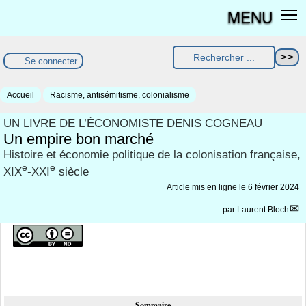
MENU
Se connecter
Accueil
Racisme, antisémitisme, colonialisme
UN LIVRE DE L’ÉCONOMISTE DENIS COGNEAU
Un empire bon marché
Histoire et économie politique de la colonisation française,
e
e
XIX
-XXI
siècle
Article mis en ligne le
6 février 2024
par
Laurent Bloch
Sommaire