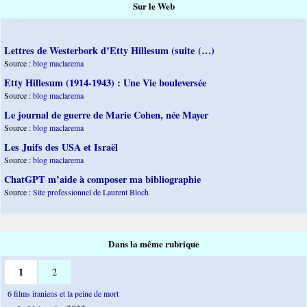
Sur le Web
Lettres de Westerbork d’Etty Hillesum (suite (…)
Source :
blog maclarema
Etty Hillesum (1914-1943) : Une Vie bouleversée
Source :
blog maclarema
Le journal de guerre de Marie Cohen, née Mayer
Source :
blog maclarema
Les Juifs des USA et Israël
Source :
blog maclarema
ChatGPT m’aide à composer ma bibliographie
Source :
Site professionnel de Laurent Bloch
Dans la même rubrique
1
2
6 films iraniens et la peine de mort