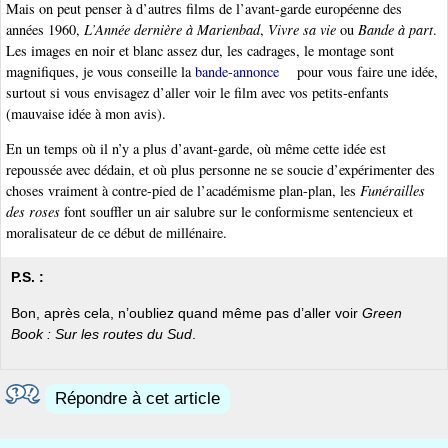
Mais on peut penser à d’autres films de l’avant-garde européenne des
années 1960,
L’Année dernière à Marienbad
,
Vivre sa vie
ou
Bande à part
.
Les images en noir et blanc assez dur, les cadrages, le montage sont
magnifiques, je vous conseille la
bande-annonce
pour vous faire une idée,
surtout si vous envisagez d’aller voir le film avec vos petits-enfants
(mauvaise idée à mon avis).
En un temps où il n’y a plus d’avant-garde, où même cette idée est
repoussée avec dédain, et où plus personne ne se soucie d’expérimenter des
choses vraiment à contre-pied de l’académisme plan-plan, les
Funérailles
des roses
font souffler un air salubre sur le conformisme sentencieux et
moralisateur de ce début de millénaire.
P.S. :
Bon, après cela, n’oubliez quand même pas d’aller voir
Green
Book : Sur les routes du Sud
.
Répondre à cet article