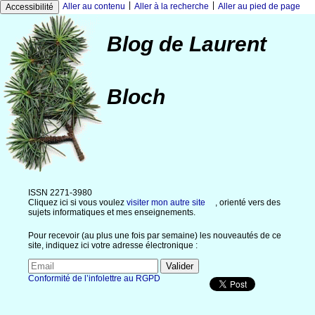
|
|
Aller au contenu
Aller à la recherche
Aller au pied de page
Accessibilité
Blog de Laurent
Bloch
ISSN 2271-3980
Cliquez ici si vous voulez
visiter mon autre site
, orienté vers des
sujets informatiques et mes enseignements.
Pour recevoir (au plus une fois par semaine) les nouveautés de ce
site, indiquez ici votre adresse électronique :
Conformité de l’infolettre au RGPD