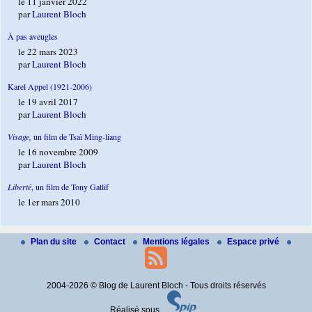
le 11 janvier 2022
par
Laurent Bloch
À pas aveugles
le 22 mars 2023
par
Laurent Bloch
Karel Appel (1921-2006)
le 19 avril 2017
par
Laurent Bloch
Visage,
un film de Tsaï Ming-liang
le 16 novembre 2009
par
Laurent Bloch
Liberté
, un film de Tony Gatlif
le 1er mars 2010
Plan du site
Contact
Mentions légales
Espace privé
2004-2026 © Blog de Laurent Bloch - Tous droits réservés
Réalisé sous