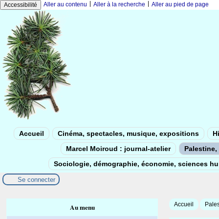
|
|
Aller au contenu
Aller à la recherche
Aller au pied de page
Accessibilité
Accueil
Cinéma, spectacles, musique, expositions
Hi
Marcel Moiroud : journal-atelier
Palestine, 
Sociologie, démographie, économie, sciences h
Se connecter
Accueil
Pales
Au menu