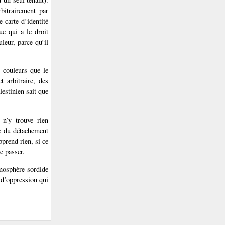
bitrairement par
e carte d’identité
ue qui a le droit
leur, parce qu’il
s couleurs que le
 arbitraire, des
lestinien sait que
 n’y trouve rien
ac du détachement
pprend rien, si ce
se passer.
atmosphère sordide
 d’oppression qui