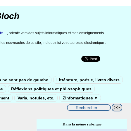
Bloch
te
, orienté vers des sujets informatiques et mes enseignements.
les nouveautés de ce site, indiquez ici votre adresse électronique :
s ne sont pas de gauche
Littérature, poésie, livres divers
me
Réflexions politiques et philosophiques
ement
Varia, notules, etc.
Zinformatiques
▼
Dans la même rubrique