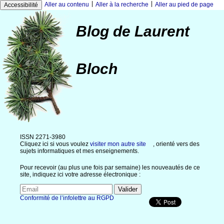
|
|
Aller au contenu
Aller à la recherche
Aller au pied de page
Accessibilité
Blog de Laurent
Bloch
ISSN 2271-3980
Cliquez ici si vous voulez
visiter mon autre site
, orienté vers des
sujets informatiques et mes enseignements.
Pour recevoir (au plus une fois par semaine) les nouveautés de ce
site, indiquez ici votre adresse électronique :
Conformité de l’infolettre au RGPD