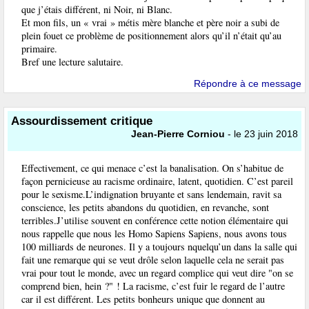
que j’étais différent, ni Noir, ni Blanc.
Et mon fils, un « vrai » métis mère blanche et père noir a subi de
plein fouet ce problème de positionnement alors qu’il n’était qu’au
primaire.
Bref une lecture salutaire.
Répondre à ce message
Assourdissement critique
Jean-Pierre Corniou
- le 23 juin 2018
Effectivement, ce qui menace c’est la banalisation. On s’habitue de
façon pernicieuse au racisme ordinaire, latent, quotidien. C’est pareil
pour le sexisme.L’indignation bruyante et sans lendemain, ravit sa
conscience, les petits abandons du quotidien, en revanche, sont
terribles.J’utilise souvent en conférence cette notion élémentaire qui
nous rappelle que nous les Homo Sapiens Sapiens, nous avons tous
100 milliards de neurones. Il y a toujours nquelqu’un dans la salle qui
fait une remarque qui se veut drôle selon laquelle cela ne serait pas
vrai pour tout le monde, avec un regard complice qui veut dire "on se
comprend bien, hein ?" ! La racisme, c’est fuir le regard de l’autre
car il est différent. Les petits bonheurs unique que donnent au