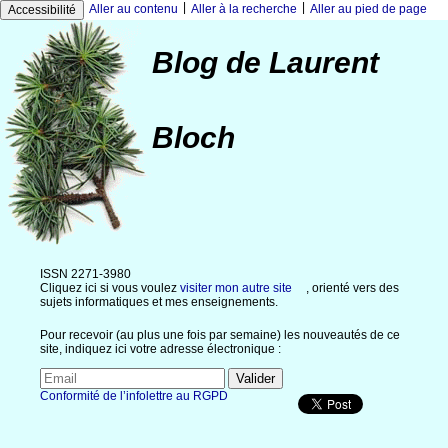
|
|
Aller au contenu
Aller à la recherche
Aller au pied de page
Accessibilité
Blog de Laurent
Bloch
ISSN 2271-3980
Cliquez ici si vous voulez
visiter mon autre site
, orienté vers des
sujets informatiques et mes enseignements.
Pour recevoir (au plus une fois par semaine) les nouveautés de ce
site, indiquez ici votre adresse électronique :
Conformité de l’infolettre au RGPD