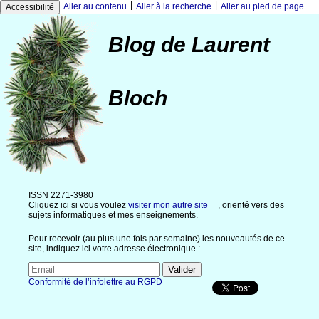
|
|
Aller au contenu
Aller à la recherche
Aller au pied de page
Accessibilité
Blog de Laurent
Bloch
ISSN 2271-3980
Cliquez ici si vous voulez
visiter mon autre site
, orienté vers des
sujets informatiques et mes enseignements.
Pour recevoir (au plus une fois par semaine) les nouveautés de ce
site, indiquez ici votre adresse électronique :
Conformité de l’infolettre au RGPD