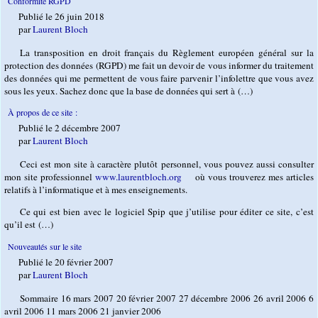
Conformité RGPD
Publié le 26 juin 2018
par
Laurent Bloch
La transposition en droit français du Règlement européen général sur la
protection des données (RGPD) me fait un devoir de vous informer du traitement
des données qui me permettent de vous faire parvenir l’infolettre que vous avez
sous les yeux. Sachez donc que la base de données qui sert à (…)
À propos de ce site :
Publié le 2 décembre 2007
par
Laurent Bloch
Ceci est mon site à caractère plutôt personnel, vous pouvez aussi consulter
mon site professionnel
www.laurentbloch.org
où vous trouverez mes articles
relatifs à l’informatique et à mes enseignements.
Ce qui est bien avec le logiciel Spip que j’utilise pour éditer ce site, c’est
qu’il est (…)
Nouveautés sur le site
Publié le 20 février 2007
par
Laurent Bloch
Sommaire 16 mars 2007 20 février 2007 27 décembre 2006 26 avril 2006 6
avril 2006 11 mars 2006 21 janvier 2006