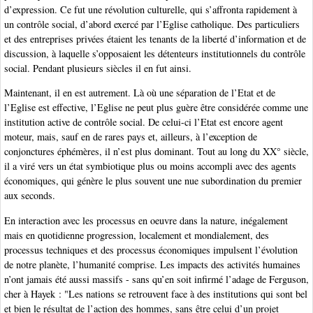
d’expression. Ce fut une révolution culturelle, qui s’affronta rapidement à
un contrôle social, d’abord exercé par l’Eglise catholique. Des particuliers
et des entreprises privées étaient les tenants de la liberté d’information et de
discussion, à laquelle s’opposaient les détenteurs institutionnels du contrôle
social. Pendant plusieurs siècles il en fut ainsi.
Maintenant, il en est autrement. Là où une séparation de l’Etat et de
l’Eglise est effective, l’Eglise ne peut plus guère être considérée comme une
institution active de contrôle social. De celui-ci l’Etat est encore agent
moteur, mais, sauf en de rares pays et, ailleurs, à l’exception de
conjonctures éphémères, il n’est plus dominant. Tout au long du XX° siècle,
il a viré vers un état symbiotique plus ou moins accompli avec des agents
économiques, qui génère le plus souvent une nue subordination du premier
aux seconds.
En interaction avec les processus en oeuvre dans la nature, inégalement
mais en quotidienne progression, localement et mondialement, des
processus techniques et des processus économiques impulsent l’évolution
de notre planète, l’humanité comprise. Les impacts des activités humaines
n’ont jamais été aussi massifs - sans qu’en soit infirmé l’adage de Ferguson,
cher à Hayek : "Les nations se retrouvent face à des institutions qui sont bel
et bien le résultat de l’action des hommes, sans être celui d’un projet