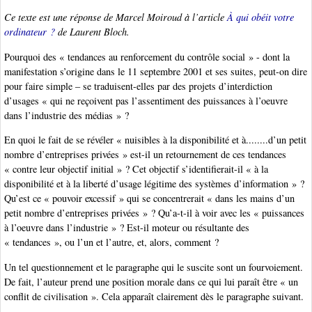
Ce texte est une réponse de Marcel Moiroud à l’article
À qui obéit votre
ordinateur ?
de Laurent Bloch.
Pourquoi des « tendances au renforcement du contrôle social » - dont la
manifestation s’origine dans le 11 septembre 2001 et ses suites, peut-on dire
pour faire simple – se traduisent-elles par des projets d’interdiction
d’usages « qui ne reçoivent pas l’assentiment des puissances à l’oeuvre
dans l’industrie des médias » ?
En quoi le fait de se révéler « nuisibles à la disponibilité et à........d’un petit
nombre d’entreprises privées » est-il un retournement de ces tendances
« contre leur objectif initial » ? Cet objectif s’identifierait-il « à la
disponibilité et à la liberté d’usage légitime des systèmes d’information » ?
Qu’est ce « pouvoir excessif » qui se concentrerait « dans les mains d’un
petit nombre d’entreprises privées » ? Qu’a-t-il à voir avec les « puissances
à l’oeuvre dans l’industrie » ? Est-il moteur ou résultante des
« tendances », ou l’un et l’autre, et, alors, comment ?
Un tel questionnement et le paragraphe qui le suscite sont un fourvoiement.
De fait, l’auteur prend une position morale dans ce qui lui paraît être « un
conflit de civilisation ». Cela apparaît clairement dès le paragraphe suivant.