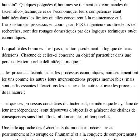
humain". Quelques poignées d’hommes se tiennent aux commandes du
(scientifico-)technique et de l’économique, leurs compétences étant
habilitées dans les limites où elles concourent à la maintenance et à
l’expansion des processus en cours ; car, PDG, ingénieurs ou directeurs de
recherches, sont des rouages domestiqués par des logiques techniques ou/et
économiques.
La qualité des hommes n’est pas question ; seulement la logique de leurs
décisions. Chacune de celles-ci concerne un objectif particulier dans une
perspective temporelle délimitée, alors que :
–
les processus techniques et les processus économiques, non seulement ont
les uns comme les autres leurs interconnexions propres inombrables, mais
sont en incessantes interactions les uns avec les autres et avec les processus
de la nature ;
–
et que ces processus considérés dictinctement, de même que le système de
leur interdépendance, sont dépourvus d’objectifs et génèrent des chaînes de
conséquences sans limitations, ni domaniales, ni temporelles.
Une telle approche des événements du monde est nécessaire au
positionnement historique de l’humanité et à la conquète de comportements