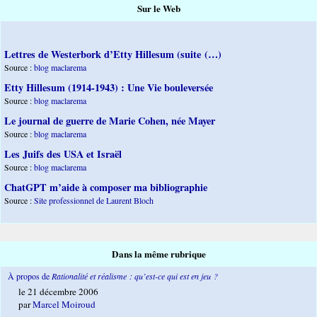
Sur le Web
Lettres de Westerbork d’Etty Hillesum (suite (…)
Source :
blog maclarema
Etty Hillesum (1914-1943) : Une Vie bouleversée
Source :
blog maclarema
Le journal de guerre de Marie Cohen, née Mayer
Source :
blog maclarema
Les Juifs des USA et Israël
Source :
blog maclarema
ChatGPT m’aide à composer ma bibliographie
Source :
Site professionnel de Laurent Bloch
Dans la même rubrique
À propos de
Rationalité et réalisme : qu’est-ce qui est en jeu ?
le 21 décembre 2006
par
Marcel Moiroud