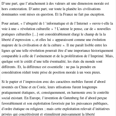
D’une part, que l’attachement à des valeurs ait une dimension morale est
hors contestation. D’autre part, sur toute la planète les civilisations
dominantes sont mises en question. Et la France ne fait pas exception.
Pour autant, « l’ubiquité de l ’informatique et de l’Internet » ouvre-t-elle la
voie à une « révolution culturelle » ? L’auteur le pense, car de « nouvelles
pratiques culturelles [...] ont considérablement élargi le champ de la la
liberté d’expression », et elles lui « apparaissent comme une évolution
majeure de la civilisation et de la culture ». Il me paraît lisible entre les
lignes qu’une telle révolution pourrait être d’une importance historiquement
comparable à celle de l’avénement et de la prolifération de l’Imprimé. Mais,
quelque soit le crédit d’une telle éventualité, les états du monde sont
différents. Et, la différence est essentielle : ne pas la prendre en
considération réduit toute prise de position morale à un voeu pieux.
Si le papier et l’impression avec des caractères mobiles furent d’abord
inventés en Chine et en Corée, leurs utlisations furent longtemps
pratiquement étatiques, et, conséquemment, en harmonie avec le contrôle
social existant. En Europe, l’invention de Gutenberg fut d’abord perçue
favorablement et son exploitation favorisée par les puissances publiques,
d’ordre étatique ou religieux ; mais cette exploitation relevait d’initiatives
privées qui concrètisèrent et stimulèrent puissamment la liberté