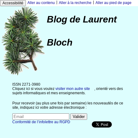
|
|
Aller au contenu
Aller à la recherche
Aller au pied de page
Accessibilité
Blog de Laurent
Bloch
ISSN 2271-3980
Cliquez ici si vous voulez
visiter mon autre site
, orienté vers des
sujets informatiques et mes enseignements.
Pour recevoir (au plus une fois par semaine) les nouveautés de ce
site, indiquez ici votre adresse électronique :
Conformité de l’infolettre au RGPD