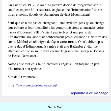
On sait qu’en 1917, le roi d’Angleterre décide de "dégermaniser la
cour" et impose à l’aristocratie anglaise une "britannisation" de ses
titres et noms. (Louis de Battenberg devient Mountbatten)
Sauf que ce n’est pas en changeant l’état civil des gens qu’on change
leur culture et leur mentalité : les compromissions allemandes voire
nazies d’Edouard VIII n’étaient pas isolées et une partie de
l’aristocratie anglaise était délibérément pro-allemande : l’histoire des
sœurs Milford en témoigne de façon caricaturale. On n’oubliera pas
que le duc d’Édimbourg, (sa mère était une Battenberg) était né
allemand et que sa sœur avait épousé le grand-duc Georges-Donatus
de Hesse-Darmstadt .
Notons que tout ça a fait d’excellents anglais... en forçant un peu
l’histoire et son rythme.
Site de P.Ordonneau
https://www.pascalordonneau.com/
Répondre à ce message
Sur le Web