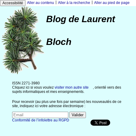
|
|
Aller au contenu
Aller à la recherche
Aller au pied de page
Accessibilité
Blog de Laurent
Bloch
ISSN 2271-3980
Cliquez ici si vous voulez
visiter mon autre site
, orienté vers des
sujets informatiques et mes enseignements.
Pour recevoir (au plus une fois par semaine) les nouveautés de ce
site, indiquez ici votre adresse électronique :
Conformité de l’infolettre au RGPD