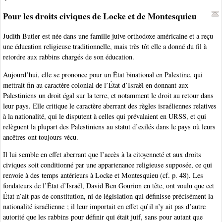
Pour les droits civiques de Locke et de Montesquieu
Judith Butler est née dans une famille juive orthodoxe américaine et a reçu
une éducation religieuse traditionnelle, mais très tôt elle a donné du fil à
retordre aux rabbins chargés de son éducation.
Aujourd’hui, elle se prononce pour un État binational en Palestine, qui
mettrait fin au caractère colonial de l’État d’Israël en donnant aux
Palestiniens un droit égal sur la terre, et notamment le droit au retour dans
leur pays. Elle critique le caractère aberrant des règles israéliennes relatives
à la nationalité, qui le disputent à celles qui prévalaient en URSS, et qui
relèguent la plupart des Palestiniens au statut d’exilés dans le pays où leurs
ancêtres ont toujours vécu.
Il lui semble en effet aberrant que l’accès à la citoyenneté et aux droits
civiques soit conditionné par une appartenance religieuse supposée, ce qui
renvoie à des temps antérieurs à Locke et Montesquieu (cf. p. 48). Les
fondateurs de l’État d’Israël, David Ben Gourion en tête, ont voulu que cet
État n’ait pas de constitution, ni de législation qui définisse précisément la
nationalité israélienne ; il leur importait en effet qu’il n’y ait pas d’autre
autorité que les rabbins pour définir qui était juif, sans pour autant que