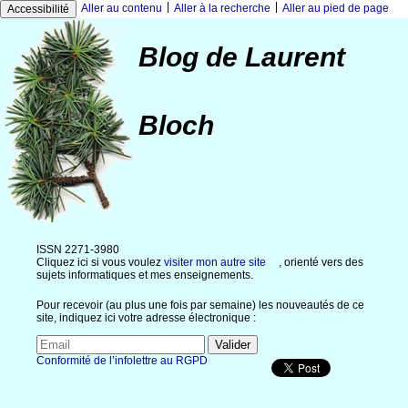
|
|
Aller au contenu
Aller à la recherche
Aller au pied de page
Accessibilité
Blog de Laurent
Bloch
ISSN 2271-3980
Cliquez ici si vous voulez
visiter mon autre site
, orienté vers des
sujets informatiques et mes enseignements.
Pour recevoir (au plus une fois par semaine) les nouveautés de ce
site, indiquez ici votre adresse électronique :
Conformité de l’infolettre au RGPD