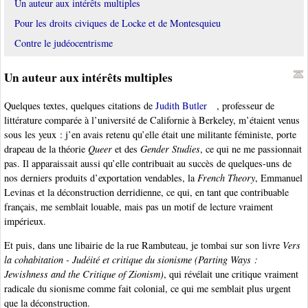
Un auteur aux intérêts multiples
Pour les droits civiques de Locke et de Montesquieu
Contre le judéocentrisme
Un auteur aux intérêts multiples
Quelques textes, quelques citations de
Judith Butler
, professeur de
littérature comparée à l’université de Californie à Berkeley, m’étaient venus
sous les yeux : j’en avais retenu qu’elle était une militante féministe, porte
drapeau de la théorie
Queer
et des
Gender Studies
, ce qui ne me passionnait
pas. Il apparaissait aussi qu’elle contribuait au succès de quelques-uns de
nos derniers produits d’exportation vendables, la
French Theory
, Emmanuel
Levinas et la déconstruction derridienne, ce qui, en tant que contribuable
français, me semblait louable, mais pas un motif de lecture vraiment
impérieux.
Et puis, dans une libairie de la rue Rambuteau, je tombai sur son livre
Vers
la cohabitation - Judéité et critique du sionisme (Parting Ways :
Jewishness and the Critique of Zionism)
, qui révélait une critique vraiment
radicale du sionisme comme fait colonial, ce qui me semblait plus urgent
que la déconstruction.