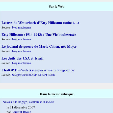
Sur le Web
Lettres de Westerbork d’Etty Hillesum (suite (…)
Source :
blog maclarema
Etty Hillesum (1914-1943) : Une Vie bouleversée
Source :
blog maclarema
Le journal de guerre de Marie Cohen, née Mayer
Source :
blog maclarema
Les Juifs des USA et Israël
Source :
blog maclarema
ChatGPT m’aide à composer ma bibliographie
Source :
Site professionnel de Laurent Bloch
Dans la même rubrique
Notes sur le langage, la culture et la société
le 31 décembre 2007
par
Laurent Bloch