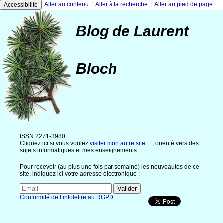
|
|
Aller au contenu
Aller à la recherche
Aller au pied de page
Accessibilité
Blog de Laurent
Bloch
ISSN 2271-3980
Cliquez ici si vous voulez
visiter mon autre site
, orienté vers des
sujets informatiques et mes enseignements.
Pour recevoir (au plus une fois par semaine) les nouveautés de ce
site, indiquez ici votre adresse électronique :
Conformité de l’infolettre au RGPD