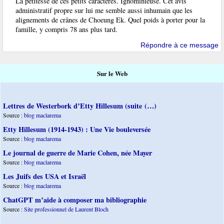
La petitesse de ces petits caractères. Ignominieuse. Cet avis
administratif propre sur lui me semble aussi inhumain que les
alignements de crânes de Choeung Ek. Quel poids à porter pour la
famille, y compris 78 ans plus tard.
Répondre à ce message
Sur le Web
Lettres de Westerbork d’Etty Hillesum (suite (…)
Source :
blog maclarema
Etty Hillesum (1914-1943) : Une Vie bouleversée
Source :
blog maclarema
Le journal de guerre de Marie Cohen, née Mayer
Source :
blog maclarema
Les Juifs des USA et Israël
Source :
blog maclarema
ChatGPT m’aide à composer ma bibliographie
Source :
Site professionnel de Laurent Bloch