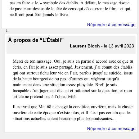
pas en faire « le » symbole des établis. A défaut, le message risque
de passer au-dessus de la tête de ceux qui découvrent le film - et qui
ne liront peut-être jamais le livre.
Répondre à ce message
À propos de “L’Établi”
Laurent Bloch
- le 13 avril 2023
Merci de ton message. Oui, je suis en partie d’accord avec ce que tu
écris, en fait je suis assez partagé. Justement, j’ai connu des établis
qui ont surtout fichu leur vie en l’air, parfois jusqu’au suicide, issus
de la haute bourgeoisie ou pas, d’autres qui végètent jusqu’à
maintenant dans une situation assez pitoyable. Bref, je suis
incapable d’un jugement distant et rationnel sur la question, et mon
article ne prétend pas à l’objectivité.
Il est vrai que Mai 68 a changé la condition ouvrière, mais la classe
ouvrière de cette époque n’existe plus, et il n’est pas certain que les
situations actuelles soient beaucoup plus épanouissantes...
Répondre à ce message