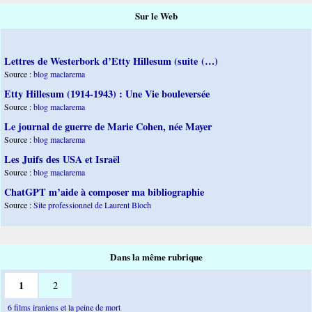
Sur le Web
Lettres de Westerbork d’Etty Hillesum (suite (…)
Source :
blog maclarema
Etty Hillesum (1914-1943) : Une Vie bouleversée
Source :
blog maclarema
Le journal de guerre de Marie Cohen, née Mayer
Source :
blog maclarema
Les Juifs des USA et Israël
Source :
blog maclarema
ChatGPT m’aide à composer ma bibliographie
Source :
Site professionnel de Laurent Bloch
Dans la même rubrique
1
2
6 films iraniens et la peine de mort