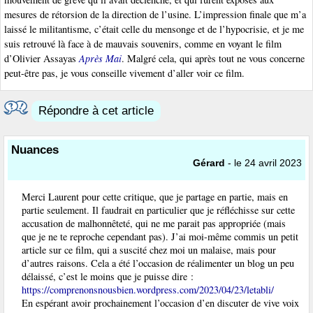
mesures de rétorsion de la direction de l’usine. L’impression finale que m’a
laissé le militantisme, c’était celle du mensonge et de l’hypocrisie, et je me
suis retrouvé là face à de mauvais souvenirs, comme en voyant le film
d’Olivier Assayas
Après Mai
. Malgré cela, qui après tout ne vous concerne
peut-être pas, je vous conseille vivement d’aller voir ce film.
Répondre à cet article
Nuances
Gérard
- le 24 avril 2023
Merci Laurent pour cette critique, que je partage en partie, mais en
partie seulement. Il faudrait en particulier que je réfléchisse sur cette
accusation de malhonnêteté, qui ne me parait pas appropriée (mais
que je ne te reproche cependant pas). J’ai moi-même commis un petit
article sur ce film, qui a suscité chez moi un malaise, mais pour
d’autres raisons. Cela a été l’occasion de réalimenter un blog un peu
délaissé, c’est le moins que je puisse dire :
https://comprenonsnousbien.wordpress.com/2023/04/23/letabli/
En espérant avoir prochainement l’occasion d’en discuter de vive voix