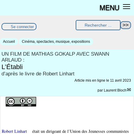
MENU
Se connecter
Accueil
Cinéma, spectacles, musique, expositions
UN FILM DE MATHIAS GOKALP AVEC SWANN
ARLAUD :
L’Établi
d’après le livre de Robert Linhart
Article mis en ligne le
11 avril 2023
par
Laurent Bloch
Robert Linhart
était un dirigeant de l’Union des Jeunesses communistes