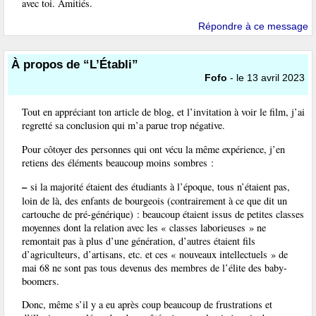
avec toi. Amitiés.
Répondre à ce message
À propos de “L’Établi”
Fofo
- le 13 avril 2023
Tout en appréciant ton article de blog, et l’invitation à voir le film, j’ai
regretté sa conclusion qui m’a parue trop négative.
Pour côtoyer des personnes qui ont vécu la même expérience, j’en
retiens des éléments beaucoup moins sombres :
–
si la majorité étaient des étudiants à l’époque, tous n’étaient pas,
loin de là, des enfants de bourgeois (contrairement à ce que dit un
cartouche de pré-générique) : beaucoup étaient issus de petites classes
moyennes dont la relation avec les « classes laborieuses » ne
remontait pas à plus d’une génération, d’autres étaient fils
d’agriculteurs, d’artisans, etc. et ces « nouveaux intellectuels » de
mai 68 ne sont pas tous devenus des membres de l’élite des baby-
boomers.
Donc, même s’il y a eu après coup beaucoup de frustrations et