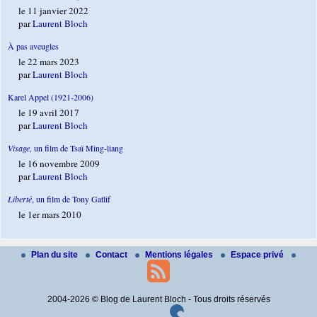
le 11 janvier 2022
par
Laurent Bloch
À pas aveugles
le 22 mars 2023
par
Laurent Bloch
Karel Appel (1921-2006)
le 19 avril 2017
par
Laurent Bloch
Visage,
un film de Tsaï Ming-liang
le 16 novembre 2009
par
Laurent Bloch
Liberté
, un film de Tony Gatlif
le 1er mars 2010
Plan du site
Contact
Mentions légales
Espace privé
2004-2026 © Blog de Laurent Bloch - Tous droits réservés