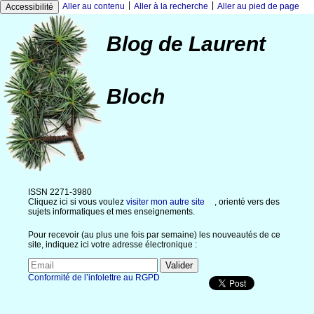
|
|
Aller au contenu
Aller à la recherche
Aller au pied de page
Accessibilité
Blog de Laurent
Bloch
ISSN 2271-3980
Cliquez ici si vous voulez
visiter mon autre site
, orienté vers des
sujets informatiques et mes enseignements.
Pour recevoir (au plus une fois par semaine) les nouveautés de ce
site, indiquez ici votre adresse électronique :
Conformité de l’infolettre au RGPD