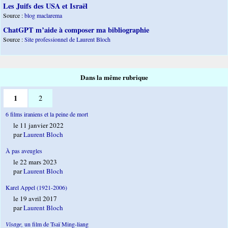
Les Juifs des USA et Israël
Source :
blog maclarema
ChatGPT m’aide à composer ma bibliographie
Source :
Site professionnel de Laurent Bloch
Dans la même rubrique
1
2
6 films iraniens et la peine de mort
le 11 janvier 2022
par
Laurent Bloch
À pas aveugles
le 22 mars 2023
par
Laurent Bloch
Karel Appel (1921-2006)
le 19 avril 2017
par
Laurent Bloch
Visage,
un film de Tsaï Ming-liang