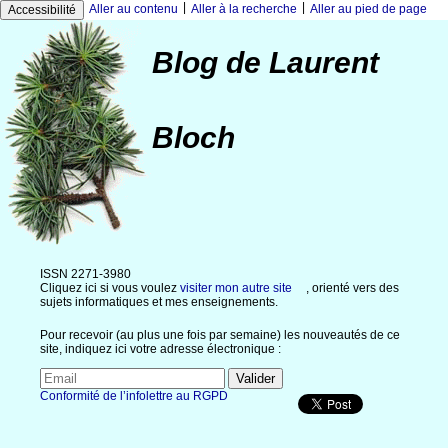
|
|
Aller au contenu
Aller à la recherche
Aller au pied de page
Accessibilité
Blog de Laurent
Bloch
ISSN 2271-3980
Cliquez ici si vous voulez
visiter mon autre site
, orienté vers des
sujets informatiques et mes enseignements.
Pour recevoir (au plus une fois par semaine) les nouveautés de ce
site, indiquez ici votre adresse électronique :
Conformité de l’infolettre au RGPD