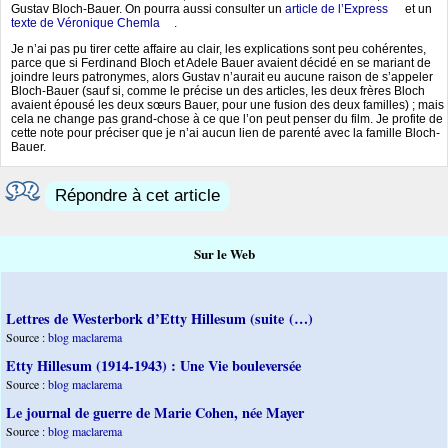
Gustav Bloch-Bauer. On pourra aussi consulter un
article de l’Express
et un
texte de Véronique Chemla
.
Je n’ai pas pu tirer cette affaire au clair, les explications sont peu cohérentes,
parce que si Ferdinand Bloch et Adele Bauer avaient décidé en se mariant de
joindre leurs patronymes, alors Gustav n’aurait eu aucune raison de s’appeler
Bloch-Bauer (sauf si, comme le précise un des articles, les deux frères Bloch
avaient épousé les deux sœurs Bauer, pour une fusion des deux familles) ; mais
cela ne change pas grand-chose à ce que l’on peut penser du film. Je profite de
cette note pour préciser que je n’ai aucun lien de parenté avec la famille Bloch-
Bauer.
Répondre à cet article
Sur le Web
Lettres de Westerbork d’Etty Hillesum (suite (…)
Source :
blog maclarema
Etty Hillesum (1914-1943) : Une Vie bouleversée
Source :
blog maclarema
Le journal de guerre de Marie Cohen, née Mayer
Source :
blog maclarema